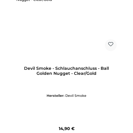
Devil Smoke - Schlauchanschluss - Ball
Golden Nugget - Clear/Gold
Hersteller:
Devil Smoke
Regulärer Preis:
14,90 €