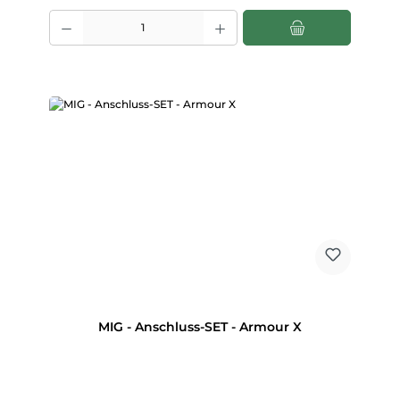
Produkt Anzahl: Gib den gewünschten Wert ein oder benutze die Scha
MIG - Anschluss-SET - Armour X