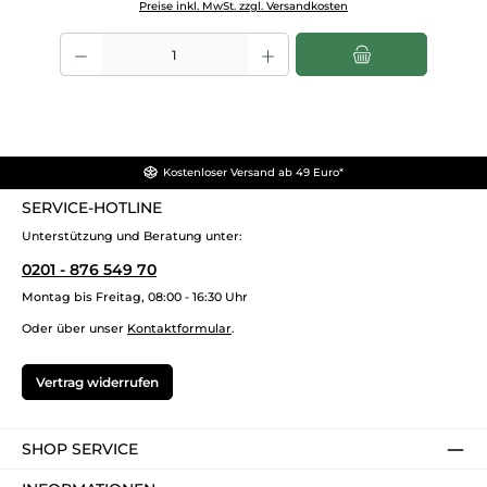
Preise inkl. MwSt. zzgl. Versandkosten
Produkt Anzahl: Gib den gewünschten Wert ein oder benutze die Scha
Kostenloser Versand ab 49 Euro*
SERVICE-HOTLINE
Unterstützung und Beratung unter:
0201 - 876 549 70
Montag bis Freitag, 08:00 - 16:30 Uhr
Oder über unser
Kontaktformular
.
Vertrag widerrufen
SHOP SERVICE