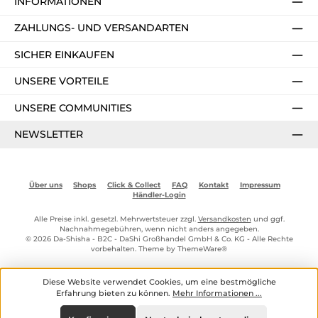
INFORMATIONEN
ZAHLUNGS- UND VERSANDARTEN
SICHER EINKAUFEN
UNSERE VORTEILE
UNSERE COMMUNITIES
NEWSLETTER
Über uns
Shops
Click & Collect
FAQ
Kontakt
Impressum
Händler-Login
Alle Preise inkl. gesetzl. Mehrwertsteuer zzgl.
Versandkosten
und ggf.
Nachnahmegebühren, wenn nicht anders angegeben.
© 2026 Da-Shisha - B2C - DaShi Großhandel GmbH & Co. KG - Alle Rechte
vorbehalten. Theme by
ThemeWare®
Diese Website verwendet Cookies, um eine bestmögliche
Erfahrung bieten zu können.
Mehr Informationen ...