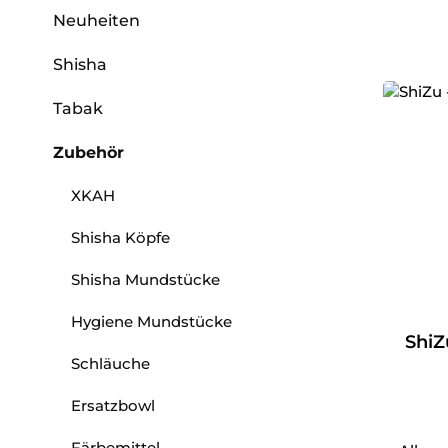
Neuheiten
Shisha
Tabak
Zubehör
XKAH
Shisha Köpfe
Shisha Mundstücke
Hygiene Mundstücke
ShiZu
Schläuche
Ersatzbowl
Färbemittel