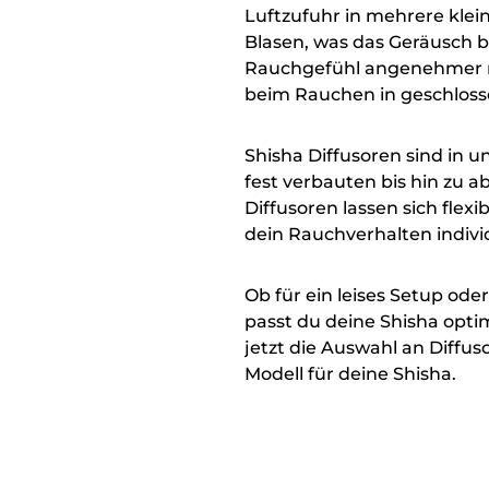
Luftzufuhr in mehrere klei
Blasen, was das Geräusch 
Rauchgefühl angenehmer m
beim Rauchen in geschloss
Shisha Diffusoren sind in u
fest verbauten bis hin zu 
Diffusoren lassen sich flex
dein Rauchverhalten indivi
Ob für ein leises Setup ode
passt du deine Shisha opti
jetzt die Auswahl an Diffu
Modell für deine Shisha.