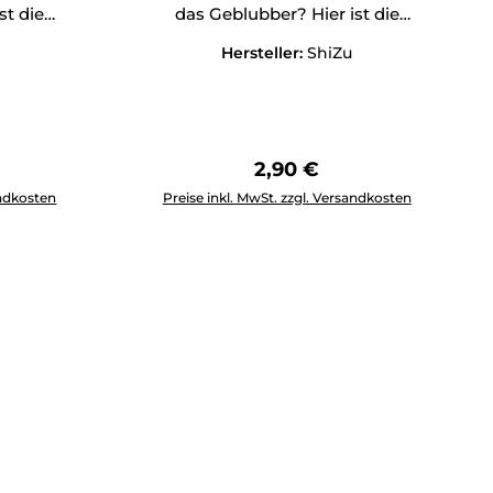
st die
das Geblubber? Hier ist die
Antwort!
Hersteller:
ShiZu
Preis:
Regulärer Preis:
2,90 €
tflächen um die Anzahl zu erhöhen oder zu reduzieren.
ewünschten Wert ein oder benutze die Schaltflächen um die 
Produkt Anzahl: Gib den gewünschten Wert 
andkosten
Preise inkl. MwSt. zzgl. Versandkosten