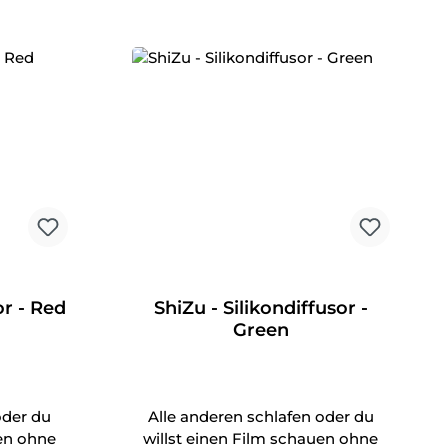
or - Red
ShiZu - Silikondiffusor -
Green
oder du
Alle anderen schlafen oder du
uen ohne
willst einen Film schauen ohne