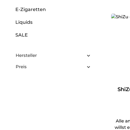
E-Zigaretten
Liquids
SALE
Hersteller
Preis
ShiZu
Alle a
willst