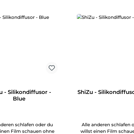
 - Silikondiffusor -
ShiZu - Silikondiffus
Blue
nderen schlafen oder du
Alle anderen schlafen 
 einen Film schauen ohne
willst einen Film scha