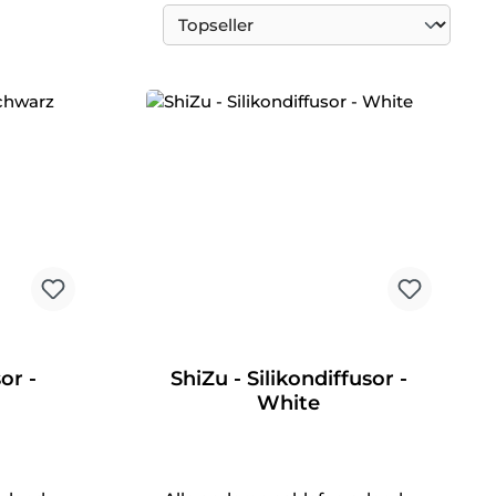
or -
ShiZu - Silikondiffusor -
White