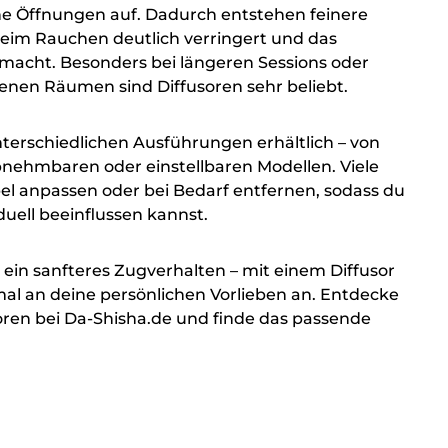
ne Öffnungen auf. Dadurch entstehen feinere
beim Rauchen deutlich verringert und das
acht. Besonders bei längeren Sessions oder
enen Räumen sind Diffusoren sehr beliebt.
nterschiedlichen Ausführungen erhältlich – von
abnehmbaren oder einstellbaren Modellen. Viele
ibel anpassen oder bei Bedarf entfernen, sodass du
duell beeinflussen kannst.
r ein sanfteres Zugverhalten – mit einem Diffusor
mal an deine persönlichen Vorlieben an. Entdecke
soren bei Da-Shisha.de und finde das passende