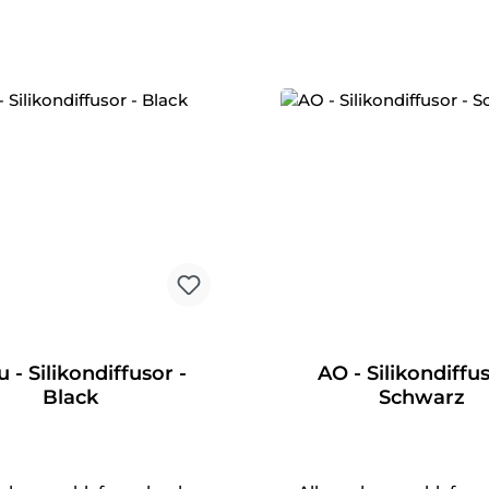
 - Silikondiffusor -
AO - Silikondiffus
Black
Schwarz