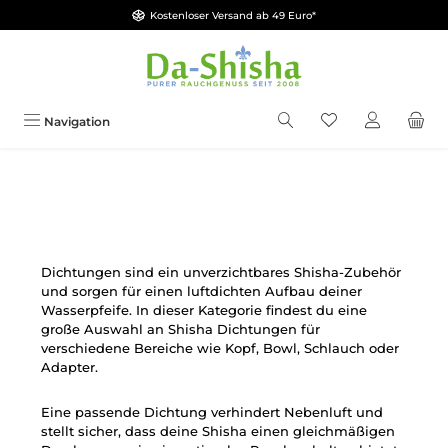
Kostenloser Versand ab 49 Euro*
Zum Hauptinhalt springen
Du hast 0 Produkt
Navigation
Dichtungen sind ein unverzichtbares Shisha-Zubehör
und sorgen für einen luftdichten Aufbau deiner
Wasserpfeife. In dieser Kategorie findest du eine
große Auswahl an Shisha Dichtungen für
verschiedene Bereiche wie Kopf, Bowl, Schlauch oder
Adapter.
Eine passende Dichtung verhindert Nebenluft und
stellt sicher, dass deine Shisha einen gleichmäßigen