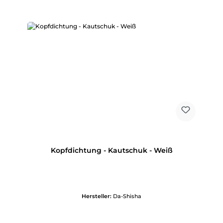
Kopfdichtung - Kautschuk - Weiß
Hersteller:
Da-Shisha