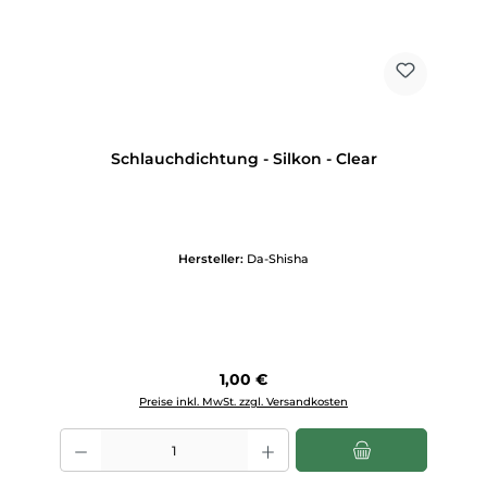
Schlauchdichtung - Silkon - Clear
Hersteller:
Da-Shisha
Regulärer Preis:
1,00 €
Preise inkl. MwSt. zzgl. Versandkosten
Produkt Anzahl: Gib den gewünschten Wert ein oder benutze die Scha