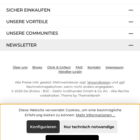
SICHER EINKAUFEN
UNSERE VORTEILE
UNSERE COMMUNITIES
NEWSLETTER
Über uns
Shops
Click & Collect
FAQ
Kontakt
Impressum
Händler-Login
Alle Preise inkl. gesetzl. Mehrwertsteuer zzgl.
Versandkosten
und ggf.
Nachnahmegebühren, wenn nicht anders angegeben.
© 2026 Da-Shisha - B2C - DaShi Großhandel GmbH & Co. KG - Alle Rechte
vorbehalten. Theme by
ThemeWare®
Diese Website verwendet Cookies, um eine bestmögliche
Erfahrung bieten zu können.
Mehr Informationen ...
Konfigurieren
Nur technisch notwendige