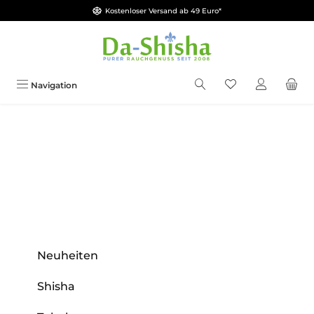
Kostenloser Versand ab 49 Euro*
Zum Hauptinhalt springen
Du hast 0 Produkt
Navigation
Neuheiten
Shisha