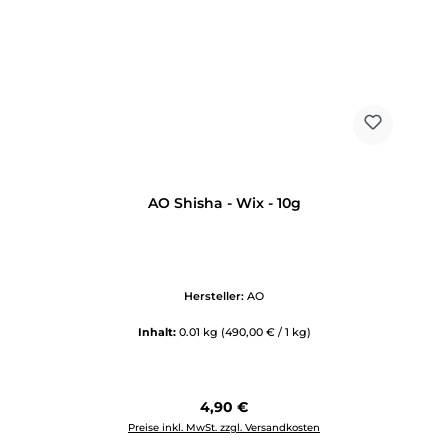
AO Shisha - Wix - 10g
Hersteller:
AO
Inhalt:
0.01 kg
(490,00 € / 1 kg)
Regulärer Preis:
4,90 €
Preise inkl. MwSt. zzgl. Versandkosten