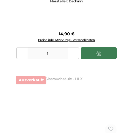
Hersteller:
Dschinni
Regulärer Preis:
14,90 €
Preise inkl. MwSt. zzgl. Versandkosten
Produkt Anzahl: Gib den gewünschten Wert ein oder benutze die Scha
Ausverkauft