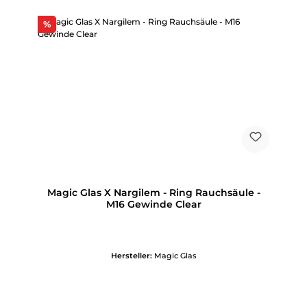
Rabatt
%
Magic Glas X Nargilem - Ring Rauchsäule -
M16 Gewinde Clear
Hersteller:
Magic Glas