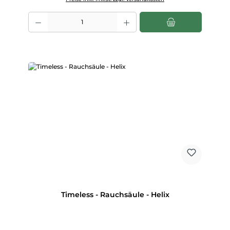
Produkt Anzahl: Gib den gewünschten Wert ein oder benutze die Scha
Timeless - Rauchsäule - Helix