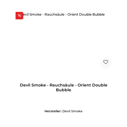
Rabatt
%
Devil Smoke - Rauchsäule - Orient Double
Bubble
Hersteller:
Devil Smoke