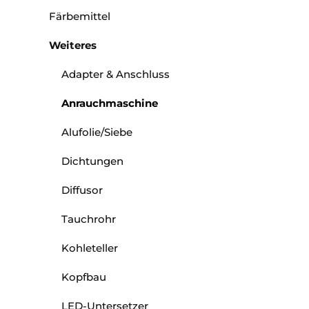
Färbemittel
Weiteres
Adapter & Anschluss
Anrauchmaschine
Alufolie/Siebe
Dichtungen
Diffusor
Tauchrohr
Kohleteller
Kopfbau
LED-Untersetzer