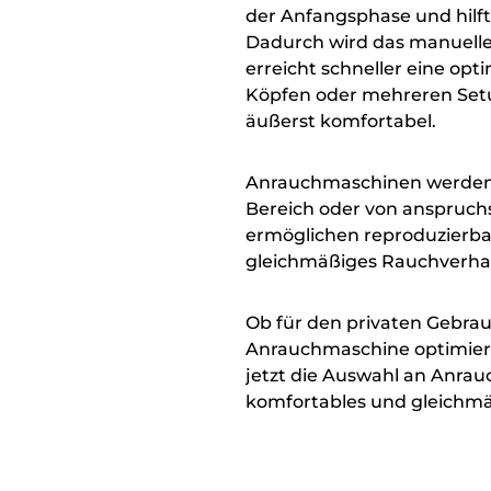
der Anfangsphase und hilft
Dadurch wird das manuelle
erreicht schneller eine op
Köpfen oder mehreren Setu
äußerst komfortabel.
Anrauchmaschinen werden h
Bereich oder von anspruchs
ermöglichen reproduzierbar
gleichmäßiges Rauchverhal
Ob für den privaten Gebrauc
Anrauchmaschine optimiers
jetzt die Auswahl an Anra
komfortables und gleichm