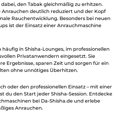
 dabei, den Tabak gleichmäßig zu erhitzen.
 Anrauchen deutlich reduziert und der Kopf
timale Rauchentwicklung. Besonders bei neuen
ps ist der Einsatz einer Anrauchmaschine
äufig in Shisha-Lounges, im professionellen
vollen Privatanwendern eingesetzt. Sie
e Ergebnisse, sparen Zeit und sorgen für ein
ten ohne unnötiges Überhitzen.
h oder den professionellen Einsatz – mit einer
t du den Start jeder Shisha-Session. Entdecke
uchmaschinen bei Da-Shisha.de und erlebe
äßiges Anrauchen.