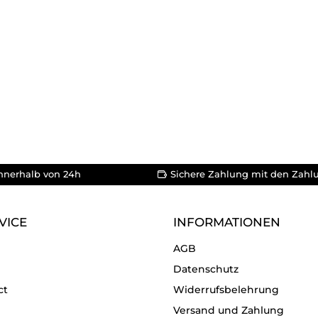
nnerhalb von 24h
Sichere Zahlung mit den Zahl
VICE
INFORMATIONEN
AGB
Datenschutz
ct
Widerrufsbelehrung
Versand und Zahlung