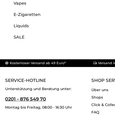
Vapes
E-Zigaretten
Liquids
SALE
Kostenloser Versand ab 49 Euro*
Versand i
SERVICE-HOTLINE
SHOP SER
Unterstützung und Beratung unter:
Über uns
Shops
0201 - 876 549 70
Click & Colle
Montag bis Freitag, 08:00 - 16:30 Uhr
FAQ