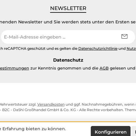
NEWSLETTER
inenden Newsletter und Sie werden stets unter den Ersten s
E-
Mail-
Adresse
urch reCAPTCHA geschützt und es gelten die
Datenschutzrichtlinie
und
Nutz
*
Datenschutz
bestimmungen
zur Kenntnis genommen und die
AGB
gelesen und 
. Mehrwertsteuer zzgl.
Versandkosten
und ggf. Nachnahmegebühren, wenn n
- B2C - DaShi Großhandel GmbH & Co. KG - Alle Rechte vorbehalten. The
 Erfahrung bieten zu können.
Konfigurieren