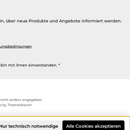
ein, über neue Produkte und Angebote informiert werden.
ungsbedingungen
.
bin mit ihnen einverstanden.
*
icht anders angegeben.
me by
ThemeWare®
Nur technisch notwendige
Alle Cookies akzeptieren