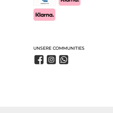
Zahlung im Shop (Essen-Borbeck)
Pay with Klarna
Klarna Express Checkout
UNSERE COMMUNITIES
Facebook
Instagram
WhatsApp