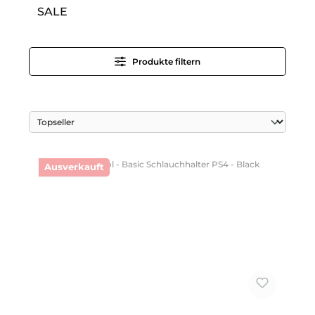
SALE
Produkte filtern
Ausverkauft