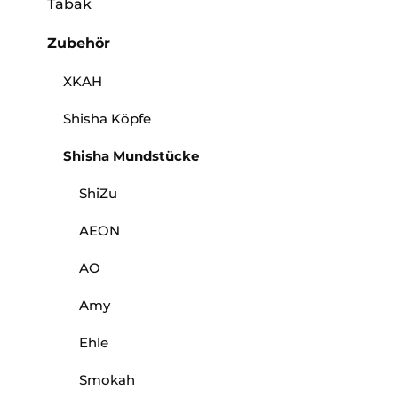
Tabak
Zubehör
XKAH
Shisha Köpfe
Shisha Mundstücke
ShiZu
AEON
AO
Amy
Ehle
Smokah