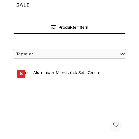
SALE
Produkte filtern
Rabatt
%