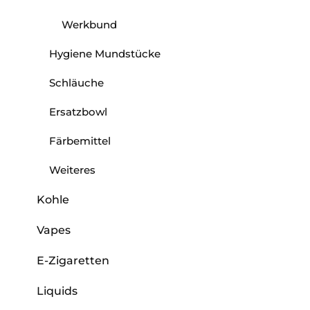
Werkbund
Hygiene Mundstücke
Schläuche
Ersatzbowl
Färbemittel
Weiteres
Kohle
Vapes
E-Zigaretten
Liquids