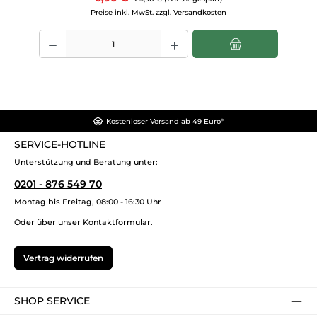
Preise inkl. MwSt. zzgl. Versandkosten
Produkt Anzahl: Gib den gewünschten Wert ein oder benutze die Scha
Kostenloser Versand ab 49 Euro*
SERVICE-HOTLINE
Unterstützung und Beratung unter:
0201 - 876 549 70
Montag bis Freitag, 08:00 - 16:30 Uhr
Oder über unser
Kontaktformular
.
Vertrag widerrufen
SHOP SERVICE