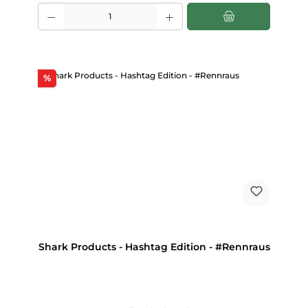
Produkt Anzahl: Gib den gewünschten Wert ein oder benutze die Scha
Rabatt
%
Shark Products - Hashtag Edition - #Rennraus