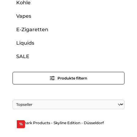
Kohle
Vapes
E-Zigaretten
Liquids
SALE
Produkte filtern
Rabatt
%