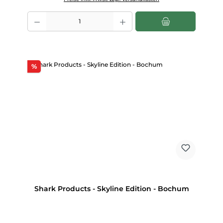
Produkt Anzahl: Gib den gewünschten Wert ein oder benutze die Scha
Rabatt
%
Shark Products - Skyline Edition - Bochum