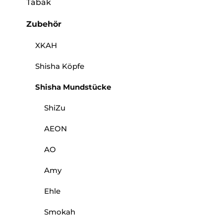
Tabak
Zubehör
XKAH
Shisha Köpfe
Shisha Mundstücke
ShiZu
AEON
AO
Amy
Ehle
Smokah