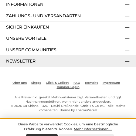
INFORMATIONEN
ZAHLUNGS- UND VERSANDARTEN
SICHER EINKAUFEN
UNSERE VORTEILE
UNSERE COMMUNITIES
NEWSLETTER
Über uns
Shops
Click & Collect
FAQ
Kontakt
Impressum
Händler-Login
Alle Preise inkl. gesetzl. Mehrwertsteuer zzgl.
Versandkosten
und ggf.
Nachnahmegebühren, wenn nicht anders angegeben.
© 2026 Da-Shisha - B2C - DaShi Großhandel GmbH & Co. KG - Alle Rechte
vorbehalten. Theme by
ThemeWare®
Diese Website verwendet Cookies, um eine bestmögliche
Erfahrung bieten zu können.
Mehr Informationen ...