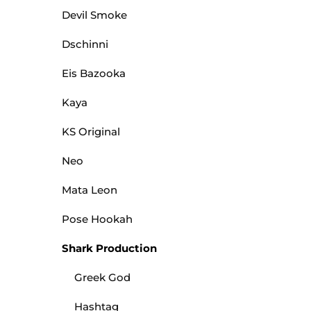
Devil Smoke
Dschinni
Eis Bazooka
Kaya
KS Original
Neo
Mata Leon
Pose Hookah
Shark Production
Greek God
Hashtag