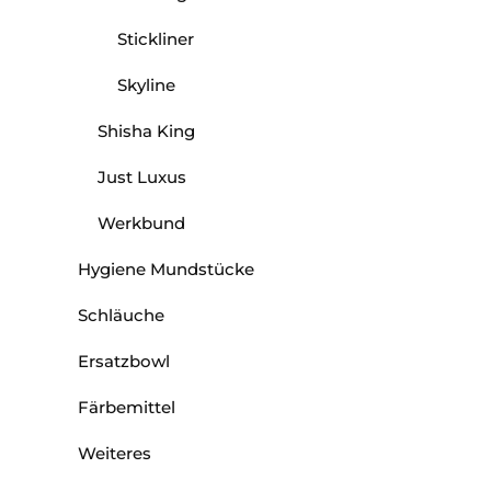
Stickliner
Skyline
Shisha King
Just Luxus
Werkbund
Hygiene Mundstücke
Schläuche
Ersatzbowl
Färbemittel
Weiteres