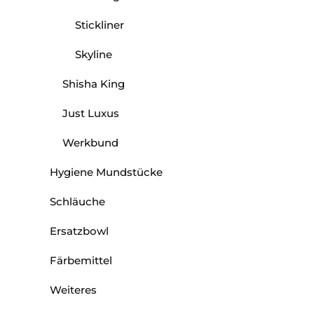
Stickliner
Skyline
Shisha King
Just Luxus
Werkbund
Hygiene Mundstücke
Schläuche
Ersatzbowl
Färbemittel
Weiteres