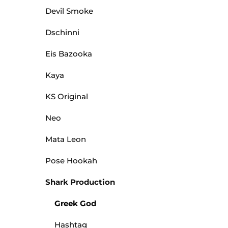
Devil Smoke
Dschinni
Eis Bazooka
Kaya
KS Original
Neo
Mata Leon
Pose Hookah
Shark Production
Greek God
Hashtag