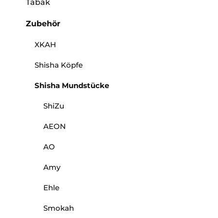
Tabak
Zubehör
XKAH
Shisha Köpfe
Shisha Mundstücke
ShiZu
AEON
AO
Amy
Ehle
Smokah