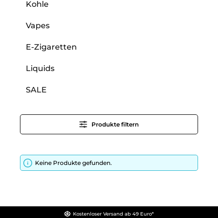
Kohle
Vapes
E-Zigaretten
Liquids
SALE
Produkte filtern
Keine Produkte gefunden.
Kostenloser Versand ab 49 Euro*