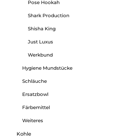
Pose Hookah
Shark Production
Shisha King
Just Luxus
Werkbund
Hygiene Mundstücke
Schläuche
Ersatzbowl
Färbemittel
Weiteres
Kohle