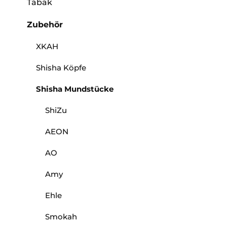
Tabak
Zubehör
XKAH
Shisha Köpfe
Shisha Mundstücke
ShiZu
AEON
AO
Amy
Ehle
Smokah