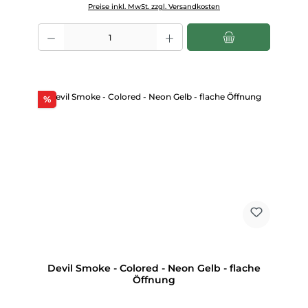
Preise inkl. MwSt. zzgl. Versandkosten
Produkt Anzahl: Gib den gewünschten Wert ein oder benutze die Scha
Rabatt
%
Devil Smoke - Colored - Neon Gelb - flache
Öffnung