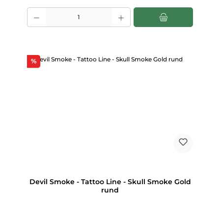
Produkt Anzahl: Gib den gewünschten Wert ein oder benutze die Scha
Rabatt
%
Devil Smoke - Tattoo Line - Skull Smoke Gold
rund