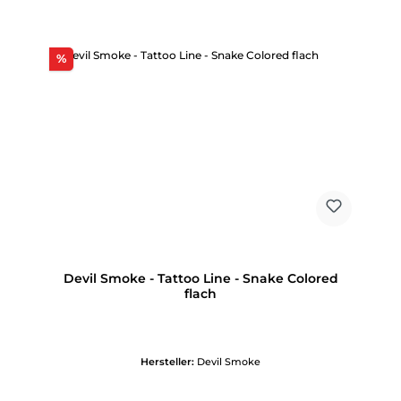
Rabatt
%
Devil Smoke - Tattoo Line - Snake Colored
flach
Hersteller:
Devil Smoke