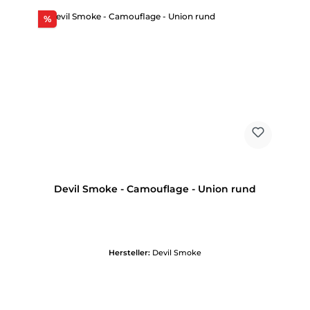
Rabatt
%
Devil Smoke - Camouflage - Union rund
Hersteller:
Devil Smoke