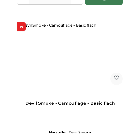
Rabatt
%
Devil Smoke - Camouflage - Basic flach
Hersteller:
Devil Smoke