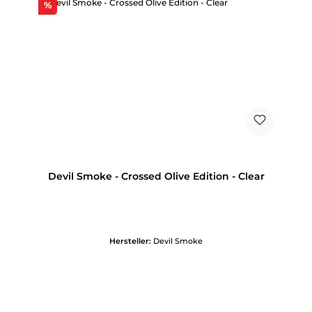
Rabatt
%
Devil Smoke - Crossed Olive Edition - Clear
Hersteller:
Devil Smoke