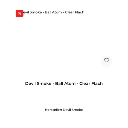
Rabatt
%
Devil Smoke - Ball Atom - Clear Flach
Hersteller:
Devil Smoke