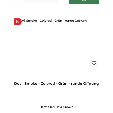
Rabatt
%
Devil Smoke - Colored - Grün - runde Öffnung
Hersteller:
Devil Smoke