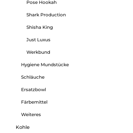
Pose Hookah
Shark Production
Shisha King
Just Luxus
Werkbund
Hygiene Mundstücke
Schläuche
Ersatzbowl
Färbemittel
Weiteres
Kohle