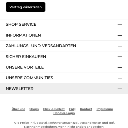
Vertrag widerrufen
SHOP SERVICE
INFORMATIONEN
ZAHLUNGS- UND VERSANDARTEN
SICHER EINKAUFEN
UNSERE VORTEILE
UNSERE COMMUNITIES
NEWSLETTER
Über uns
Shops
Click & Collect
FAQ
Kontakt
Impressum
Händler-Login
Alle Preise inkl. gesetzl. Mehrwertsteuer zzgl.
Versandkosten
und ggf.
Nachnahmegebühren, wenn nicht anders angegeben.