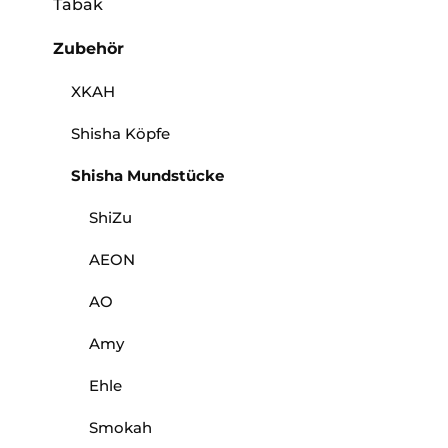
Tabak
Zubehör
XKAH
Shisha Köpfe
Shisha Mundstücke
ShiZu
AEON
AO
Amy
Ehle
Smokah