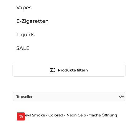
Vapes
E-Zigaretten
Liquids
SALE
Produkte filtern
Rabatt
%