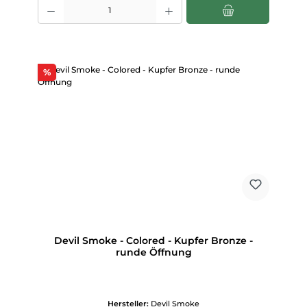
Produkt Anzahl: Gib den gewünschten Wert ein oder benutze die Scha
Rabatt
%
Devil Smoke - Colored - Kupfer Bronze -
runde Öffnung
Hersteller:
Devil Smoke