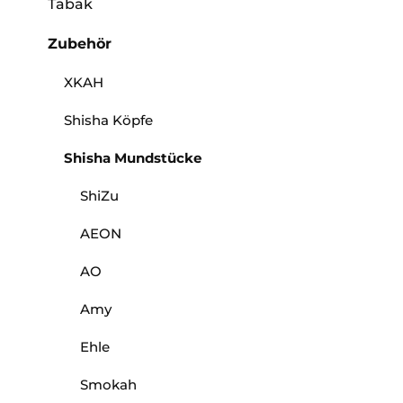
Tabak
Zubehör
XKAH
Shisha Köpfe
Shisha Mundstücke
ShiZu
AEON
AO
Amy
Ehle
Smokah