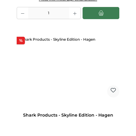
Produkt Anzahl: Gib den gewünschten Wert ein oder benutze die Scha
Rabatt
%
Shark Products - Skyline Edition - Hagen