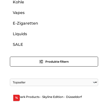
Kohle
Vapes
E-Zigaretten
Liquids
SALE
Produkte filtern
Rabatt
%