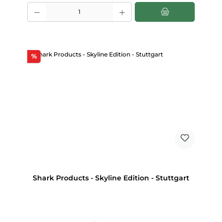
Produkt Anzahl: Gib den gewünschten Wert ein oder benutze die Scha
Rabatt
%
Shark Products - Skyline Edition - Stuttgart