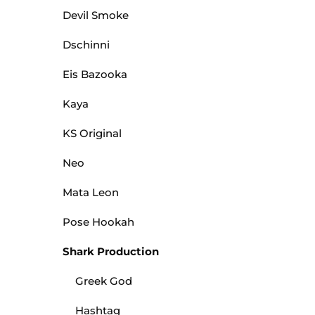
Devil Smoke
Dschinni
Eis Bazooka
Kaya
KS Original
Neo
Mata Leon
Pose Hookah
Shark Production
Greek God
Hashtag