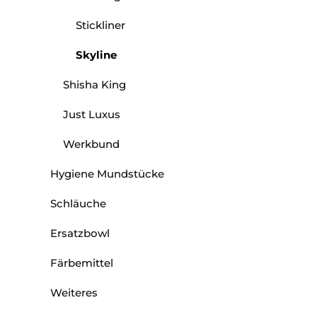
Stickliner
Skyline
Shisha King
Just Luxus
Werkbund
Hygiene Mundstücke
Schläuche
Ersatzbowl
Färbemittel
Weiteres