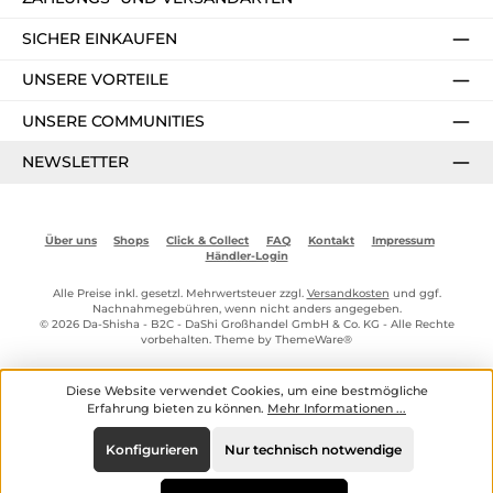
SICHER EINKAUFEN
UNSERE VORTEILE
UNSERE COMMUNITIES
NEWSLETTER
Über uns
Shops
Click & Collect
FAQ
Kontakt
Impressum
Händler-Login
Alle Preise inkl. gesetzl. Mehrwertsteuer zzgl.
Versandkosten
und ggf.
Nachnahmegebühren, wenn nicht anders angegeben.
© 2026 Da-Shisha - B2C - DaShi Großhandel GmbH & Co. KG - Alle Rechte
vorbehalten. Theme by
ThemeWare®
Diese Website verwendet Cookies, um eine bestmögliche
Erfahrung bieten zu können.
Mehr Informationen ...
Konfigurieren
Nur technisch notwendige