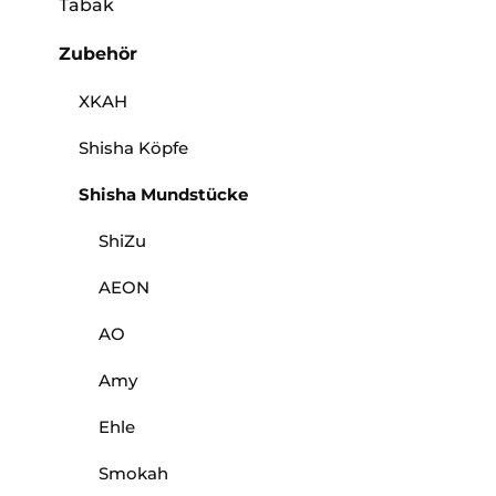
Tabak
Zubehör
XKAH
Shisha Köpfe
Shisha Mundstücke
ShiZu
AEON
AO
Amy
Ehle
Smokah