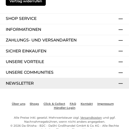
Vertrag widerrufen
SHOP SERVICE
INFORMATIONEN
ZAHLUNGS- UND VERSANDARTEN
SICHER EINKAUFEN
UNSERE VORTEILE
UNSERE COMMUNITIES
NEWSLETTER
Über uns
Shops
Click & Collect
FAQ
Kontakt
Impressum
Händler-Login
Alle Preise inkl. gesetzl. Mehrwertsteuer zzgl.
Versandkosten
und ggf.
Nachnahmegebühren, wenn nicht anders angegeben.
© 2026 Da-Shisha - B2C - DaShi Großhandel GmbH & Co. KG - Alle Rechte