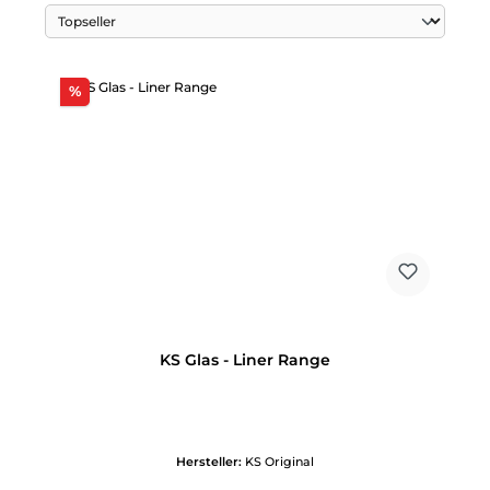
Rabatt
%
KS Glas - Liner Range
Hersteller:
KS Original