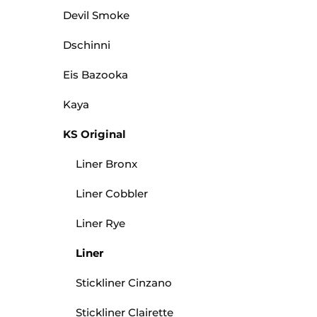
Devil Smoke
Dschinni
Eis Bazooka
Kaya
KS Original
Liner Bronx
Liner Cobbler
Liner Rye
Liner
Stickliner Cinzano
Stickliner Clairette