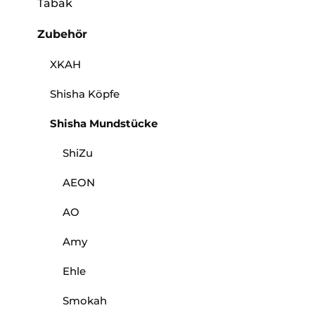
Tabak
Zubehör
XKAH
Shisha Köpfe
Shisha Mundstücke
ShiZu
AEON
AO
Amy
Ehle
Smokah