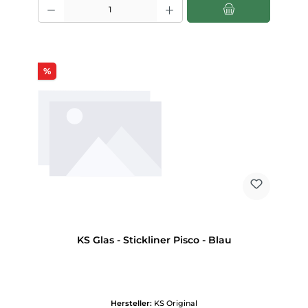
Produkt Anzahl: Gib den gewünschten Wert ein oder benutze die Scha
Rabatt
%
KS Glas - Stickliner Pisco - Blau
Hersteller:
KS Original