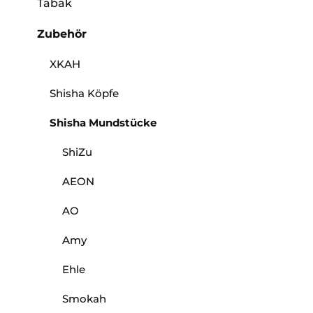
Tabak
Zubehör
XKAH
Shisha Köpfe
Shisha Mundstücke
ShiZu
AEON
AO
Amy
Ehle
Smokah