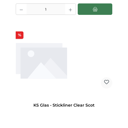
Produkt Anzahl: Gib den gewünschten Wert ein oder benutze die Scha
Rabatt
%
KS Glas - Stickliner Clear Scot