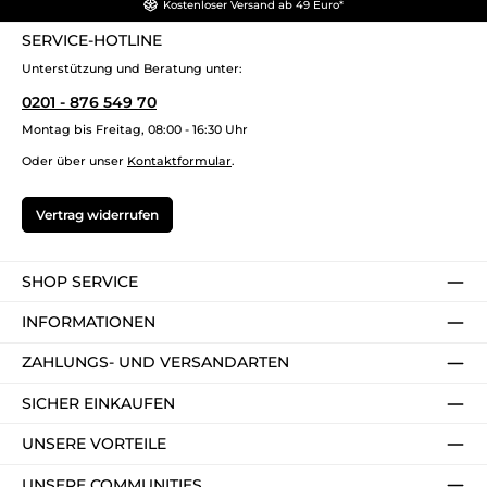
Kostenloser Versand ab 49 Euro*
SERVICE-HOTLINE
Unterstützung und Beratung unter:
0201 - 876 549 70
Montag bis Freitag, 08:00 - 16:30 Uhr
Oder über unser
Kontaktformular
.
Vertrag widerrufen
SHOP SERVICE
INFORMATIONEN
ZAHLUNGS- UND VERSANDARTEN
SICHER EINKAUFEN
UNSERE VORTEILE
UNSERE COMMUNITIES