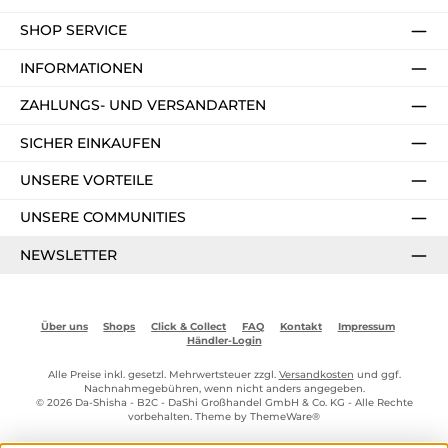
SHOP SERVICE
INFORMATIONEN
ZAHLUNGS- UND VERSANDARTEN
SICHER EINKAUFEN
UNSERE VORTEILE
UNSERE COMMUNITIES
NEWSLETTER
Über uns
Shops
Click & Collect
FAQ
Kontakt
Impressum
Händler-Login
Alle Preise inkl. gesetzl. Mehrwertsteuer zzgl.
Versandkosten
und ggf.
Nachnahmegebühren, wenn nicht anders angegeben.
© 2026 Da-Shisha - B2C - DaShi Großhandel GmbH & Co. KG - Alle Rechte
vorbehalten. Theme by
ThemeWare®