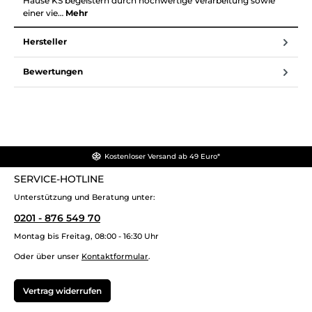
Hause KS begeistern durch hochwertige Verarbeitung sowie
einer vie…
Mehr
Hersteller
Bewertungen
Kostenloser Versand ab 49 Euro*
SERVICE-HOTLINE
Unterstützung und Beratung unter:
0201 - 876 549 70
Montag bis Freitag, 08:00 - 16:30 Uhr
Oder über unser
Kontaktformular
.
Vertrag widerrufen