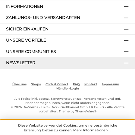
INFORMATIONEN
ZAHLUNGS- UND VERSANDARTEN
SICHER EINKAUFEN
UNSERE VORTEILE
UNSERE COMMUNITIES
NEWSLETTER
Über uns
Shops
Click & Collect
FAQ
Kontakt
Impressum
Händler-Login
Alle Preise inkl. gesetzl. Mehrwertsteuer zzgl.
Versandkosten
und ggf.
Nachnahmegebühren, wenn nicht anders angegeben.
© 2026 Da-Shisha - B2C - DaShi Großhandel GmbH & Co. KG - Alle Rechte
vorbehalten. Theme by
ThemeWare®
Diese Website verwendet Cookies, um eine bestmögliche
Erfahrung bieten zu können.
Mehr Informationen ...