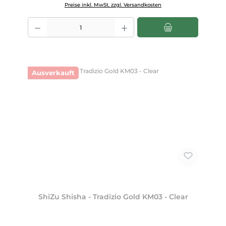
Preise inkl. MwSt. zzgl. Versandkosten
Produkt Anzahl: Gib den gewünschten Wert ein oder benutze die Scha
Ausverkauft
ShiZu Shisha - Tradizio Gold KM03 - Clear