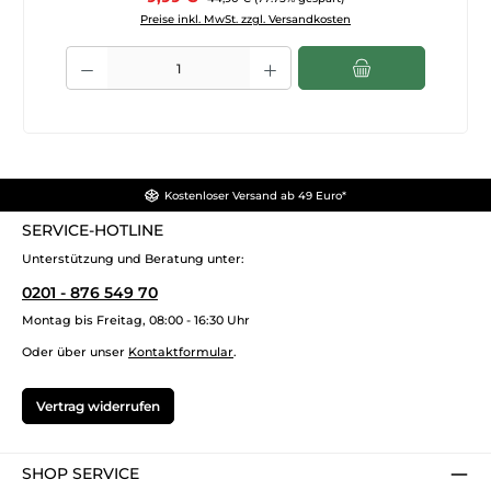
Preise inkl. MwSt. zzgl. Versandkosten
Produkt Anzahl: Gib den gewünschten Wert ein oder benutze die Sch
Kostenloser Versand ab 49 Euro*
SERVICE-HOTLINE
Unterstützung und Beratung unter:
0201 - 876 549 70
Montag bis Freitag, 08:00 - 16:30 Uhr
Oder über unser
Kontaktformular
.
Vertrag widerrufen
SHOP SERVICE