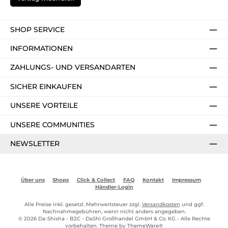
SHOP SERVICE
INFORMATIONEN
ZAHLUNGS- UND VERSANDARTEN
SICHER EINKAUFEN
UNSERE VORTEILE
UNSERE COMMUNITIES
NEWSLETTER
Über uns
Shops
Click & Collect
FAQ
Kontakt
Impressum
Händler-Login
Alle Preise inkl. gesetzl. Mehrwertsteuer zzgl.
Versandkosten
und ggf.
Nachnahmegebühren, wenn nicht anders angegeben.
© 2026 Da-Shisha - B2C - DaShi Großhandel GmbH & Co. KG - Alle Rechte
vorbehalten. Theme by
ThemeWare®