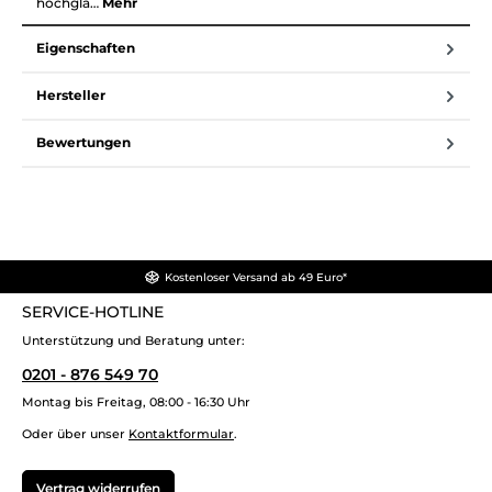
hochgla…
Mehr
Eigenschaften
Hersteller
Bewertungen
Kostenloser Versand ab 49 Euro*
SERVICE-HOTLINE
Unterstützung und Beratung unter:
0201 - 876 549 70
Montag bis Freitag, 08:00 - 16:30 Uhr
Oder über unser
Kontaktformular
.
Vertrag widerrufen