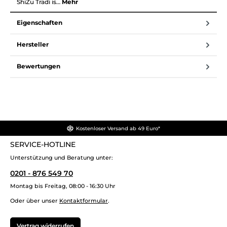
ShiZu Tradi is…
Mehr
Eigenschaften
Hersteller
Bewertungen
Kostenloser Versand ab 49 Euro*
SERVICE-HOTLINE
Unterstützung und Beratung unter:
0201 - 876 549 70
Montag bis Freitag, 08:00 - 16:30 Uhr
Oder über unser
Kontaktformular
.
Vertrag widerrufen