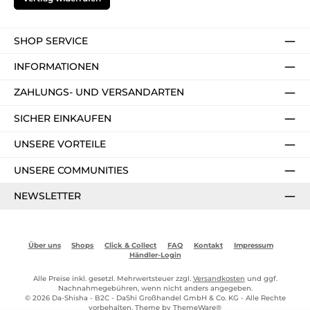
SHOP SERVICE
INFORMATIONEN
ZAHLUNGS- UND VERSANDARTEN
SICHER EINKAUFEN
UNSERE VORTEILE
UNSERE COMMUNITIES
NEWSLETTER
Über uns
Shops
Click & Collect
FAQ
Kontakt
Impressum
Händler-Login
Alle Preise inkl. gesetzl. Mehrwertsteuer zzgl.
Versandkosten
und ggf.
Nachnahmegebühren, wenn nicht anders angegeben.
© 2026 Da-Shisha - B2C - DaShi Großhandel GmbH & Co. KG - Alle Rechte
vorbehalten. Theme by
ThemeWare®