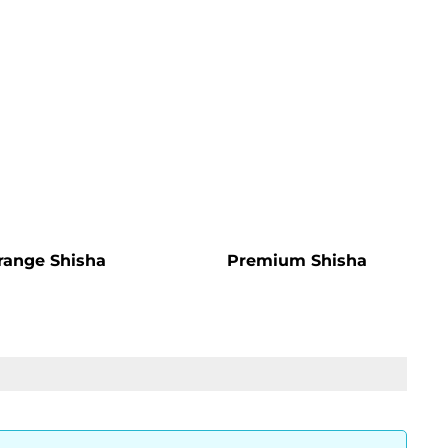
range Shisha
Premium Shisha