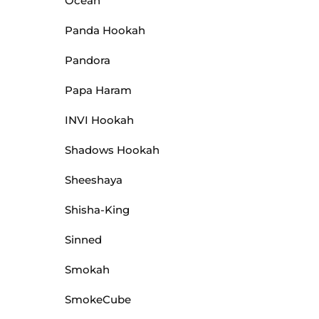
Ocean
Panda Hookah
Pandora
Papa Haram
INVI Hookah
Shadows Hookah
Sheeshaya
Shisha-King
Sinned
Smokah
SmokeCube