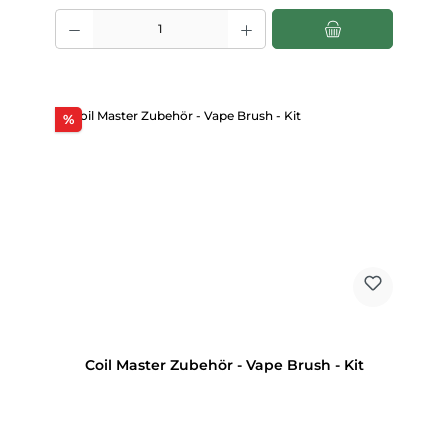
Produkt Anzahl: Gib den gewünschten Wert ein oder benutze die Scha
Rabatt
%
Coil Master Zubehör - Vape Brush - Kit