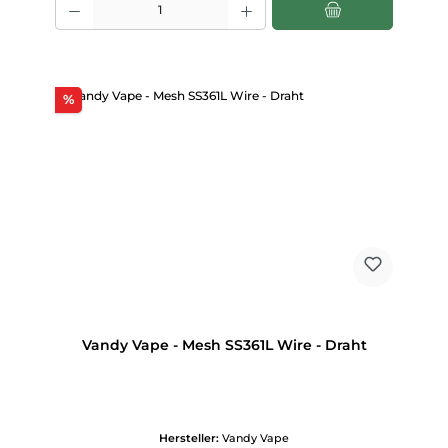
Rabatt
%
Vandy Vape - Mesh SS361L Wire - Draht
Hersteller:
Vandy Vape