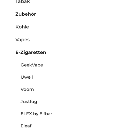
Tabak
Zubehör
Kohle
Vapes
E-Zigaretten
GeekVape
Uwell
Voom
Justfog
ELFX by Elfbar
Eleaf