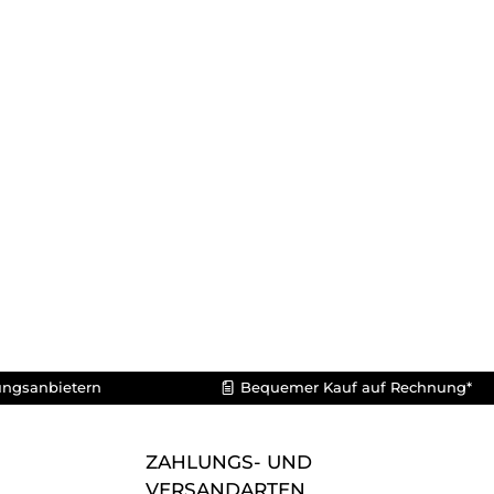
ungsanbietern
Bequemer Kauf auf Rechnung*
ZAHLUNGS- UND
VERSANDARTEN