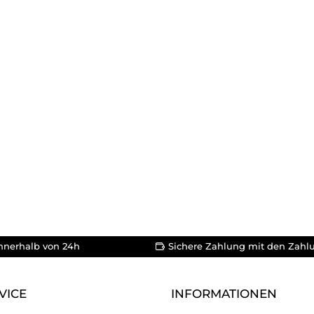
nnerhalb von 24h
Sichere Zahlung mit den Zahl
VICE
INFORMATIONEN