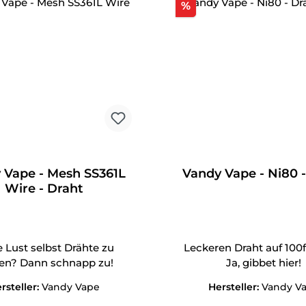
tt
Rabatt
%
 Vape - Mesh SS361L
Vandy Vape - Ni80 
Wire - Draht
 Lust selbst Drähte zu
Leckeren Draht auf 100f
en? Dann schnapp zu!
Ja, gibbet hier!
rsteller:
Vandy Vape
Hersteller:
Vandy V