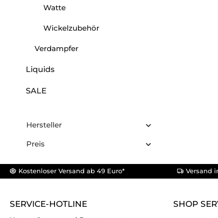
Watte
Wickelzubehör
Verdampfer
Liquids
SALE
Hersteller
Preis
Kostenloser Versand ab 49 Euro*
Versand i
SERVICE-HOTLINE
SHOP SER