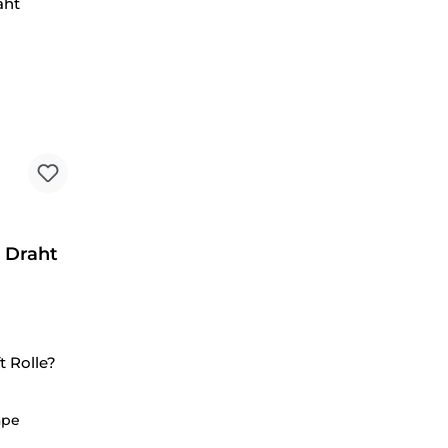
- Draht
t Rolle?
ape