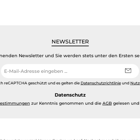
NEWSLETTER
inenden Newsletter und Sie werden stets unter den Ersten s
E-
Mail-
Adresse
urch reCAPTCHA geschützt und es gelten die
Datenschutzrichtlinie
und
Nutz
*
Datenschutz
bestimmungen
zur Kenntnis genommen und die
AGB
gelesen und 