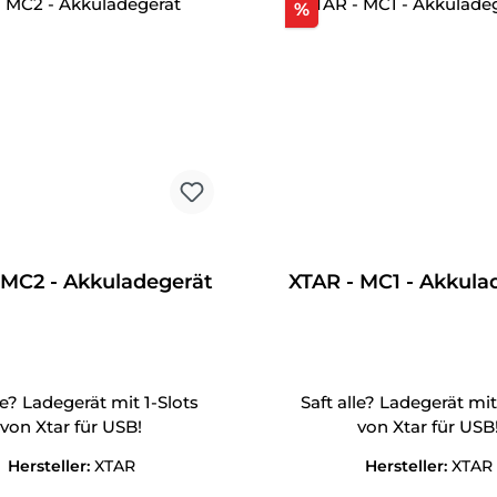
tt
Rabatt
%
 MC2 - Akkuladegerät
XTAR - MC1 - Akkula
le? Ladegerät mit 1-Slots
Saft alle? Ladegerät mit
von Xtar für USB!
von Xtar für USB
Hersteller:
XTAR
Hersteller:
XTAR