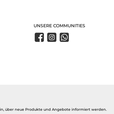
Klarna Express Checkout
UNSERE COMMUNITIES
Facebook
Instagram
WhatsApp
ein, über neue Produkte und Angebote informiert werden.