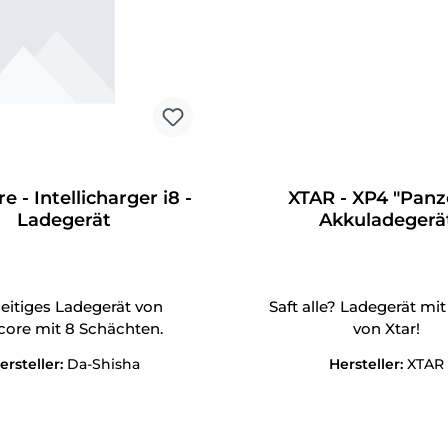
e - Intellicharger i8 -
XTAR - XP4 "Panze
Ladegerät
Akkuladegerä
seitiges Ladegerät von
Saft alle? Ladegerät mit
core mit 8 Schächten.
von Xtar!
ersteller:
Da-Shisha
Hersteller:
XTAR