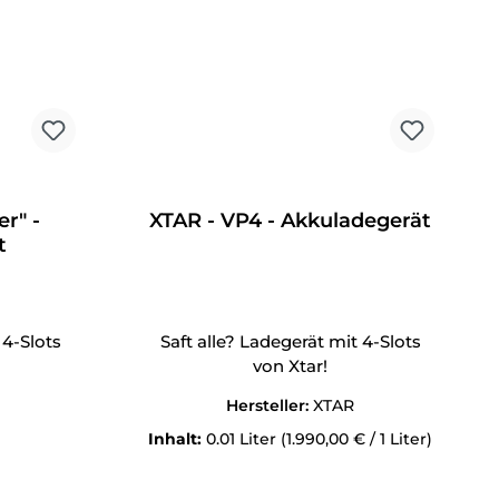
r" -
XTAR - VP4 - Akkuladegerät
t
 4-Slots
Saft alle? Ladegerät mit 4-Slots
von Xtar!
Hersteller:
XTAR
Inhalt:
0.01 Liter
(1.990,00 € / 1 Liter)