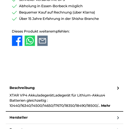
Abholung in Essen-Borbeck möglich
Bequemer Kauf auf Rechnung (über Klarna)
Über 15 Jahre Erfahrung in der Shisha-Branche
Dieses Produkt weiterempfehlen:
Beschreibung
XTAR VP4 AkkuladegerätLadegerät für Lithium-Akkus4
Batterien gleichzeitig :
10440/16340/14500/14650/17670/18350/18490/18500/…
Mehr
Hersteller