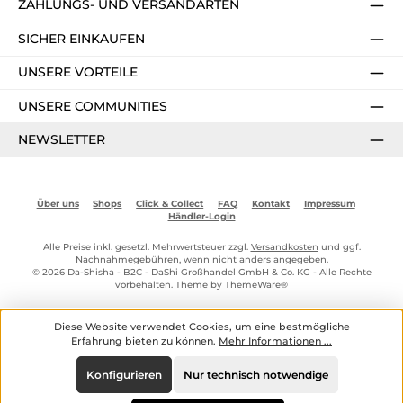
ZAHLUNGS- UND VERSANDARTEN
SICHER EINKAUFEN
UNSERE VORTEILE
UNSERE COMMUNITIES
NEWSLETTER
Über uns
Shops
Click & Collect
FAQ
Kontakt
Impressum
Händler-Login
Alle Preise inkl. gesetzl. Mehrwertsteuer zzgl.
Versandkosten
und ggf.
Nachnahmegebühren, wenn nicht anders angegeben.
© 2026 Da-Shisha - B2C - DaShi Großhandel GmbH & Co. KG - Alle Rechte
vorbehalten. Theme by
ThemeWare®
Diese Website verwendet Cookies, um eine bestmögliche
Erfahrung bieten zu können.
Mehr Informationen ...
Konfigurieren
Nur technisch notwendige