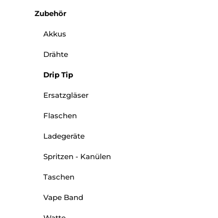
Zubehör
Akkus
Drähte
Drip Tip
Ersatzgläser
Flaschen
Ladegeräte
Spritzen - Kanülen
Taschen
Vape Band
Watte