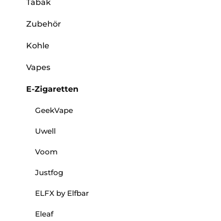
Tabak
Zubehör
Kohle
Vapes
E-Zigaretten
GeekVape
Uwell
Voom
Justfog
ELFX by Elfbar
Eleaf