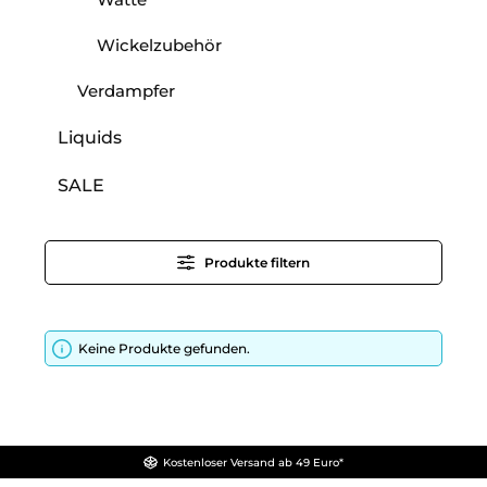
Wickelzubehör
Verdampfer
Liquids
SALE
Produkte filtern
Keine Produkte gefunden.
Kostenloser Versand ab 49 Euro*