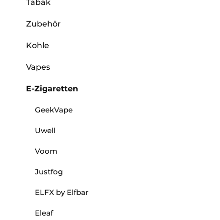
Tabak
Zubehör
Kohle
Vapes
E-Zigaretten
GeekVape
Uwell
Voom
Justfog
ELFX by Elfbar
Eleaf