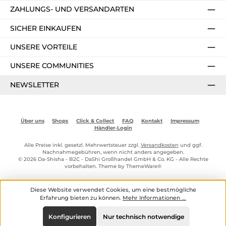
ZAHLUNGS- UND VERSANDARTEN
SICHER EINKAUFEN
UNSERE VORTEILE
UNSERE COMMUNITIES
NEWSLETTER
Über uns
Shops
Click & Collect
FAQ
Kontakt
Impressum
Händler-Login
Alle Preise inkl. gesetzl. Mehrwertsteuer zzgl.
Versandkosten
und ggf.
Nachnahmegebühren, wenn nicht anders angegeben.
© 2026 Da-Shisha - B2C - DaShi Großhandel GmbH & Co. KG - Alle Rechte
vorbehalten. Theme by
ThemeWare®
Diese Website verwendet Cookies, um eine bestmögliche
Erfahrung bieten zu können.
Mehr Informationen ...
Konfigurieren
Nur technisch notwendige