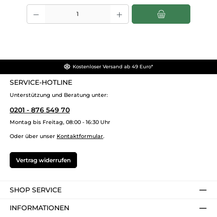
Produkt Anzahl: Gib den gewünschten Wert ein oder benutze die Scha
Kostenloser Versand ab 49 Euro*
SERVICE-HOTLINE
Unterstützung und Beratung unter:
0201 - 876 549 70
Montag bis Freitag, 08:00 - 16:30 Uhr
Oder über unser
Kontaktformular
.
Vertrag widerrufen
SHOP SERVICE
INFORMATIONEN