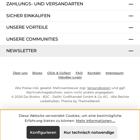
ZAHLUNGS- UND VERSANDARTEN
SICHER EINKAUFEN
UNSERE VORTEILE
UNSERE COMMUNITIES
NEWSLETTER
Über uns
Shops
Click & Collect
FAQ
Kontakt
Impressum
Händler-Login
Alle Preise inkl. gesetzl. Mehrwertsteuer zzgl.
Versandkosten
und ggf.
Nachnahmegebühren, wenn nicht anders angegeben.
© 2026 Da-Shisha - B2C - DaShi Großhandel GmbH & Co. KG - Alle Rechte
vorbehalten. Theme by
ThemeWare®
Diese Website verwendet Cookies, um eine bestmögliche
Erfahrung bieten zu können.
Mehr Informationen ...
Konfigurieren
Nur technisch notwendige