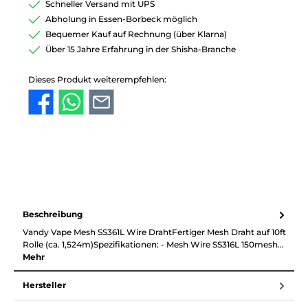
Schneller Versand mit UPS
Abholung in Essen-Borbeck möglich
Bequemer Kauf auf Rechnung (über Klarna)
Über 15 Jahre Erfahrung in der Shisha-Branche
Dieses Produkt weiterempfehlen:
Beschreibung
Vandy Vape Mesh SS361L Wire DrahtFertiger Mesh Draht auf 10ft
Rolle (ca. 1,524m)Spezifikationen: - Mesh Wire SS316L 150mesh…
Mehr
Hersteller