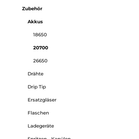
Zubehör
Akkus
18650
20700
26650
Drähte
Drip Tip
Ersatzgläser
Flaschen
Ladegeräte
Spritzen - Kanülen