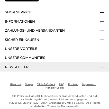
SHOP SERVICE
INFORMATIONEN
ZAHLUNGS- UND VERSANDARTEN
SICHER EINKAUFEN
UNSERE VORTEILE
UNSERE COMMUNITIES
NEWSLETTER
Über uns
Shops
Click & Collect
FAQ
Kontakt
Impressum
Händler-Login
Alle Preise inkl. gesetzl. Mehrwertsteuer zzgl.
Versandkosten
und ggf.
Nachnahmegebühren, wenn nicht anders angegeben.
© 2026 Da-Shisha - B2C - DaShi Großhandel GmbH & Co. KG - Alle Rechte
vorbehalten. Theme by
ThemeWare®