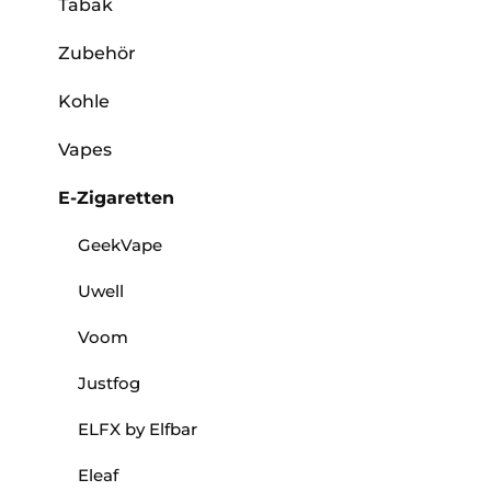
Tabak
Zubehör
Kohle
Vapes
E-Zigaretten
GeekVape
Uwell
Voom
Justfog
ELFX by Elfbar
Eleaf