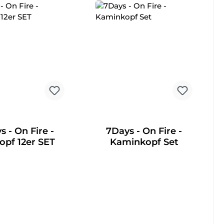
s - On Fire -
7Days - On Fire -
opf 12er SET
Kaminkopf Set