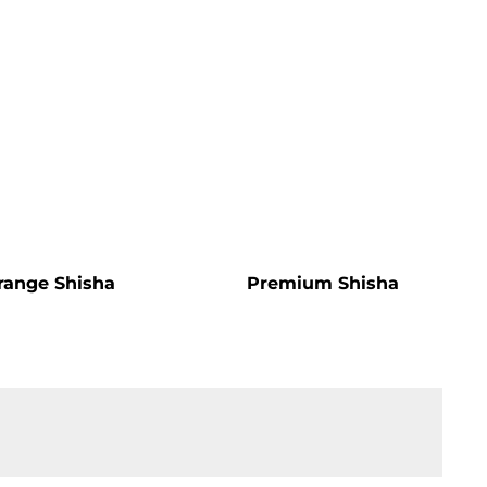
range Shisha
Premium Shisha