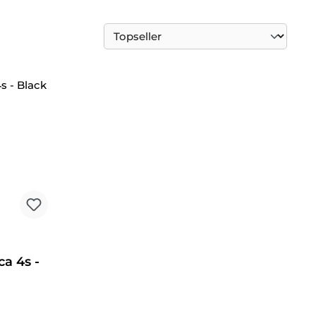
ca 4s -