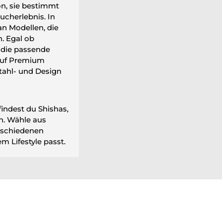
on, sie bestimmt
ucherlebnis. In
an Modellen, die
. Egal ob
u die passende
auf Premium
tahl- und Design
findest du Shishas,
en. Wähle aus
rschiedenen
m Lifestyle passt.