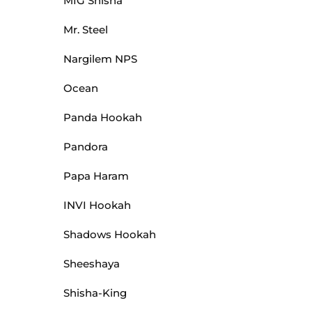
MIG Shisha
Mr. Steel
Nargilem NPS
Ocean
Panda Hookah
Pandora
Papa Haram
INVI Hookah
Shadows Hookah
Sheeshaya
Shisha-King