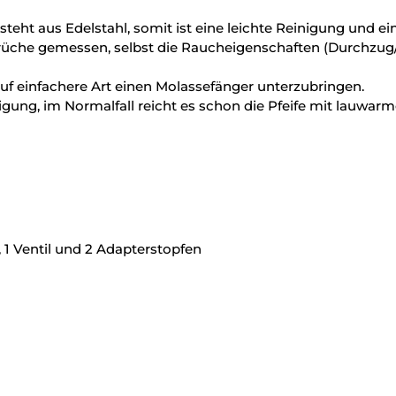
steht aus Edelstahl, somit ist eine leichte Reinigung und e
prüche gemessen, selbst die Raucheigenschaften (Durchzug
 auf einfachere Art einen Molassefänger unterzubringen.
nigung, im Normalfall reicht es schon die Pfeife mit lauwa
, 1 Ventil und 2 Adapterstopfen