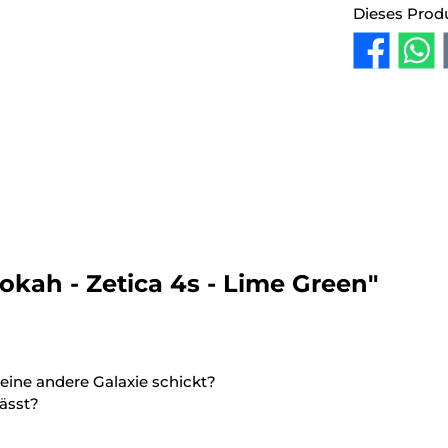
Dieses Prod
kah - Zetica 4s - Lime Green"
n eine andere Galaxie schickt?
lässt?