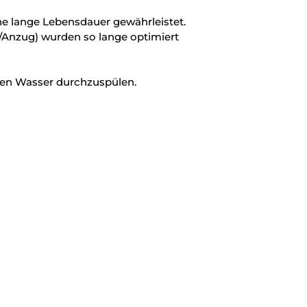
ine lange Lebensdauer gewährleistet.
/Anzug) wurden so lange optimiert
rmen Wasser durchzuspülen.