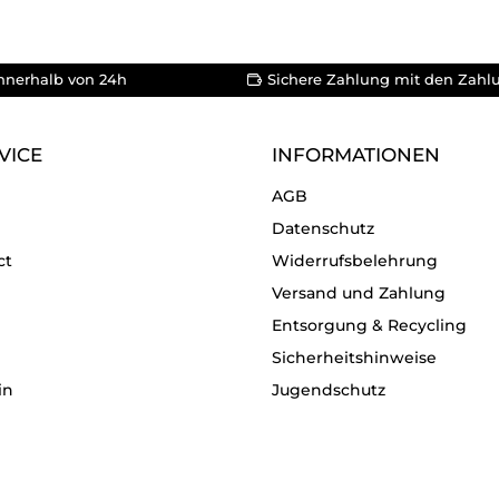
nnerhalb von 24h
Sichere Zahlung mit den Zahl
VICE
INFORMATIONEN
AGB
Datenschutz
ct
Widerrufsbelehrung
Versand und Zahlung
Entsorgung & Recycling
Sicherheitshinweise
in
Jugendschutz