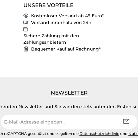
UNSERE VORTEILE
Kostenloser Versand ab 49 Euro*
Versand innerhalb von 24h
Sichere Zahlung mit den
Zahlungsanbietern
Bequemer Kauf auf Rechnung*
NEWSLETTER
inenden Newsletter und Sie werden stets unter den Ersten s
E-
Mail-
Adresse
urch reCAPTCHA geschützt und es gelten die
Datenschutzrichtlinie
und
Nutz
*