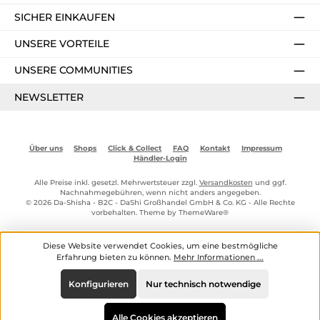
SICHER EINKAUFEN
UNSERE VORTEILE
UNSERE COMMUNITIES
NEWSLETTER
Über uns
Shops
Click & Collect
FAQ
Kontakt
Impressum
Händler-Login
Alle Preise inkl. gesetzl. Mehrwertsteuer zzgl.
Versandkosten
und ggf.
Nachnahmegebühren, wenn nicht anders angegeben.
© 2026 Da-Shisha - B2C - DaShi Großhandel GmbH & Co. KG - Alle Rechte
vorbehalten. Theme by
ThemeWare®
Diese Website verwendet Cookies, um eine bestmögliche
Erfahrung bieten zu können.
Mehr Informationen ...
Konfigurieren
Nur technisch notwendige
Alle Cookies akzeptieren