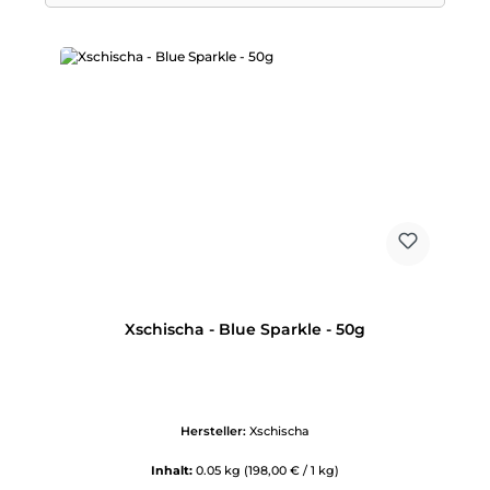
Xschischa - Blue Sparkle - 50g
Hersteller:
Xschischa
Inhalt:
0.05 kg
(198,00 € / 1 kg)