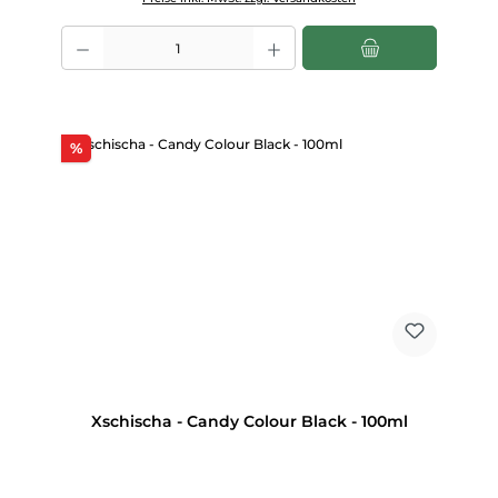
Produkt Anzahl: Gib den gewünschten Wert ein oder benutze die Scha
Rabatt
%
Xschischa - Candy Colour Black - 100ml