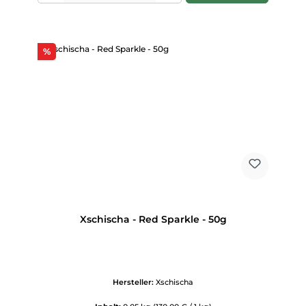
Rabatt
%
Xschischa - Red Sparkle - 50g
Hersteller:
Xschischa