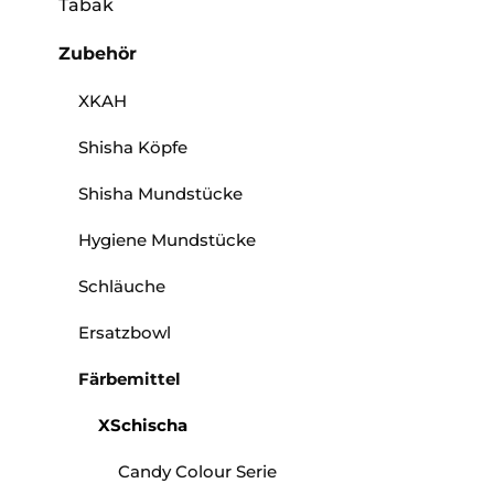
Tabak
Zubehör
XKAH
Shisha Köpfe
Shisha Mundstücke
Hygiene Mundstücke
Schläuche
Ersatzbowl
Färbemittel
XSchischa
Candy Colour Serie