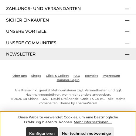
ZAHLUNGS- UND VERSANDARTEN
SICHER EINKAUFEN
UNSERE VORTEILE
UNSERE COMMUNITIES
NEWSLETTER
Über uns
Shops
Click & Collect
FAQ
Kontakt
Impressum
Händler-Login
Alle Preise inkl. gesetzl. Mehrwertsteuer zzgl.
Versandkosten
und ggf.
Nachnahmegebühren, wenn nicht anders angegeben.
© 2026 Da-Shisha - B2C - DaShi Großhandel GmbH & Co. KG - Alle Rechte
vorbehalten. Theme by
ThemeWare®
Diese Website verwendet Cookies, um eine bestmögliche
Erfahrung bieten zu können.
Mehr Informationen ...
Konfigurieren
Nur technisch notwendige