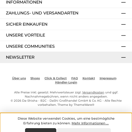
INFORMATIONEN
ZAHLUNGS- UND VERSANDARTEN
SICHER EINKAUFEN
UNSERE VORTEILE
UNSERE COMMUNITIES
NEWSLETTER
Über uns
Shops
Click & Collect
FAQ
Kontakt
Impressum
Händler-Login
Alle Preise inkl. gesetzl. Mehrwertsteuer zzgl.
Versandkosten
und ggf.
Nachnahmegebühren, wenn nicht anders angegeben.
© 2026 Da-Shisha - B2C - DaShi Großhandel GmbH & Co. KG - Alle Rechte
vorbehalten. Theme by
ThemeWare®
Diese Website verwendet Cookies, um eine bestmögliche
Erfahrung bieten zu können.
Mehr Informationen ...