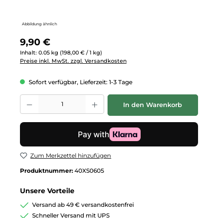
Abbildung ähnlich
Regulärer Preis:
9,90 €
Inhalt:
0.05 kg
(198,00 € / 1 kg)
Preise inkl. MwSt. zzgl. Versandkosten
Sofort verfügbar, Lieferzeit: 1-3 Tage
Produkt Anzahl: Gib den gewünschten Wert ein oder benutze die Schalt
In den Warenkorb
Zum Merkzettel hinzufügen
Produktnummer:
40XS0605
Unsere Vorteile
Versand ab 49 € versandkostenfrei
Schneller Versand mit UPS