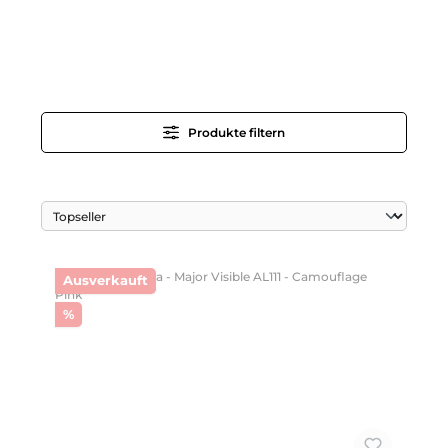
Produkte filtern
Ausverkauft
Rabatt
%