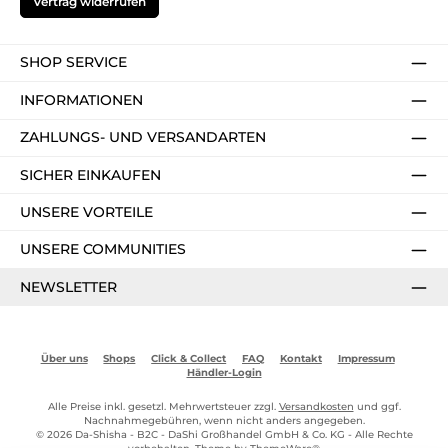
Vertrag widerrufen
SHOP SERVICE
INFORMATIONEN
ZAHLUNGS- UND VERSANDARTEN
SICHER EINKAUFEN
UNSERE VORTEILE
UNSERE COMMUNITIES
NEWSLETTER
Über uns
Shops
Click & Collect
FAQ
Kontakt
Impressum
Händler-Login
Alle Preise inkl. gesetzl. Mehrwertsteuer zzgl.
Versandkosten
und ggf.
Nachnahmegebühren, wenn nicht anders angegeben.
© 2026 Da-Shisha - B2C - DaShi Großhandel GmbH & Co. KG - Alle Rechte