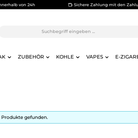
nnerhalb von 24h
Sichere Zahlung mit den Zahl
AK
ZUBEHÖR
KOHLE
VAPES
E-ZIGAR
 Produkte gefunden.