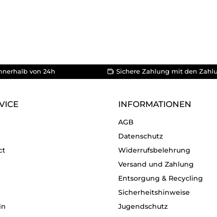
nnerhalb von 24h
Sichere Zahlung mit den Zahl
VICE
INFORMATIONEN
AGB
Datenschutz
ct
Widerrufsbelehrung
Versand und Zahlung
Entsorgung & Recycling
Sicherheitshinweise
in
Jugendschutz