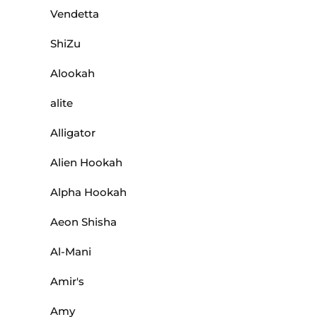
Vendetta
ShiZu
Alookah
alite
Alligator
Alien Hookah
Alpha Hookah
Aeon Shisha
Al-Mani
Amir's
Amy