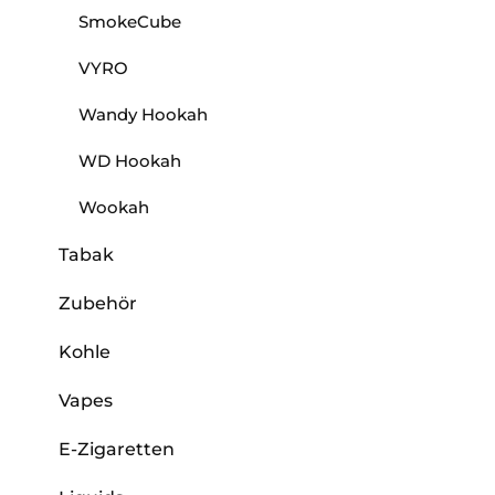
SmokeCube
VYRO
Wandy Hookah
WD Hookah
Wookah
Tabak
Zubehör
Kohle
Vapes
E-Zigaretten