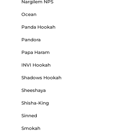
Nargilem NPS
Ocean
Panda Hookah
Pandora
Papa Haram
INVI Hookah
Shadows Hookah
Sheeshaya
Shisha-King
Sinned
Smokah