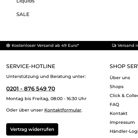
Liquids
SALE
Kostenloser Versand ab 49 Euro*
Versand i
SERVICE-HOTLINE
SHOP SER
Unterstützung und Beratung unter:
Über uns
Shops
0201 - 876 549 70
Click & Colle
Montag bis Freitag, 08:00 - 16:30 Uhr
FAQ
Oder über unser
Kontaktformular
.
Kontakt
Impressum
Vertrag widerrufen
Händler-Log