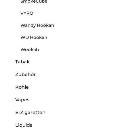
SmokeCube
VYRO
Wandy Hookah
WD Hookah
Wookah
Tabak
Zubehör
Kohle
Vapes
E-Zigaretten
Liquids