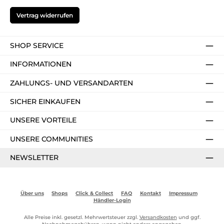
Vertrag widerrufen
SHOP SERVICE
INFORMATIONEN
ZAHLUNGS- UND VERSANDARTEN
SICHER EINKAUFEN
UNSERE VORTEILE
UNSERE COMMUNITIES
NEWSLETTER
Über uns
Shops
Click & Collect
FAQ
Kontakt
Impressum
Händler-Login
Alle Preise inkl. gesetzl. Mehrwertsteuer zzgl.
Versandkosten
und ggf.