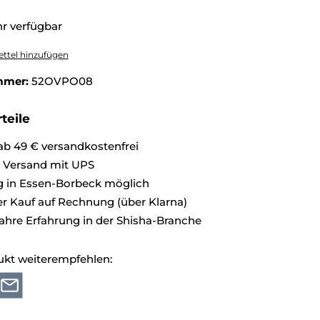
r verfügbar
ttel hinzufügen
mmer:
52OVPO08
teile
ab 49 € versandkostenfrei
r Versand mit UPS
 in Essen-Borbeck möglich
 Kauf auf Rechnung (über Klarna)
ahre Erfahrung in der Shisha-Branche
ukt weiterempfehlen: