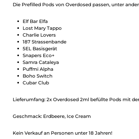
Die Prefilled Pods von Overdosed passen, unter andere
Elf Bar Elfa
Lost Mary Tappo
Charlie Lovers
187 Strassenbande
5EL Basisgerät
Snapers Eco+
Samra Cataleya
Puffmi Alpha
Boho Switch
Cubar Club
Lieferumfang: 2x Overdosed 2ml befüllte Pods mit 
Geschmack: Erdbeere, Ice Cream
Kein Verkauf an Personen unter 18 Jahren!