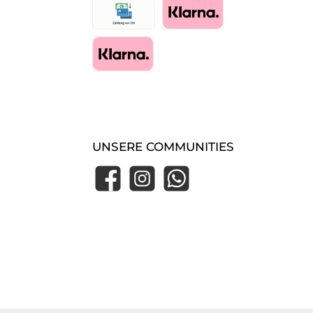
Zahlung im Shop (Essen-Borbeck)
Pay with Klarna
Klarna Express Checkout
UNSERE COMMUNITIES
Facebook
Instagram
WhatsApp