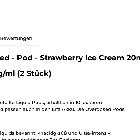
Bewertungen
d - Pod - Strawberry Ice Cream 20
/ml (2 Stück)
üllte Liquid Pods, erhältlich in 10 leckeren
d passen auch in den Elfa Akku. Die Overdosed Pods
quids bekannt, knackig-süß und Ultra-intensiv.
 in einer praktischen 2er-Packung.