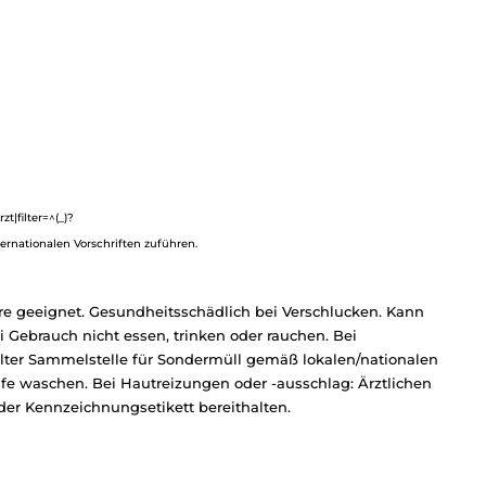
|filter=^(_)?
ternationalen Vorschriften zuführen.
re geeignet. Gesundheitsschädlich bei Verschlucken. Kann
Gebrauch nicht essen, trinken oder rauchen. Bei
älter Sammelstelle für Sondermüll gemäß lokalen/nationalen
ife waschen. Bei Hautreizungen oder -ausschlag: Ärztlichen
 oder Kennzeichnungsetikett bereithalten.