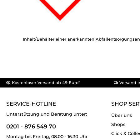
Inhalt/Behälter einer anerkannten Abfallentsorgungsan
Kostenloser Versand ab 49 Euro*
Versand i
SERVICE-HOTLINE
SHOP SER
Unterstützung und Beratung unter:
Über uns
Shops
0201 - 876 549 70
Click & Colle
Montag bis Freitag, 08:00 - 16:30 Uhr