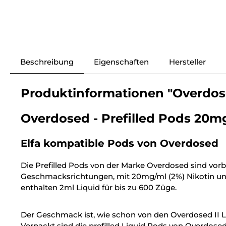
Beschreibung
Eigenschaften
Hersteller
Produktinformationen "Overdose
Overdosed - Prefilled Pods 20mg
Elfa kompatible Pods von Overdosed
Die Prefilled Pods von der Marke Overdosed sind vorbef
Geschmacksrichtungen, mit 20mg/ml (2%) Nikotin un
enthalten 2ml Liquid für bis zu 600 Züge.
Der Geschmack ist, wie schon von den Overdosed II Li
Verpackt sind die prefilled Liquid Pods von Overdosed