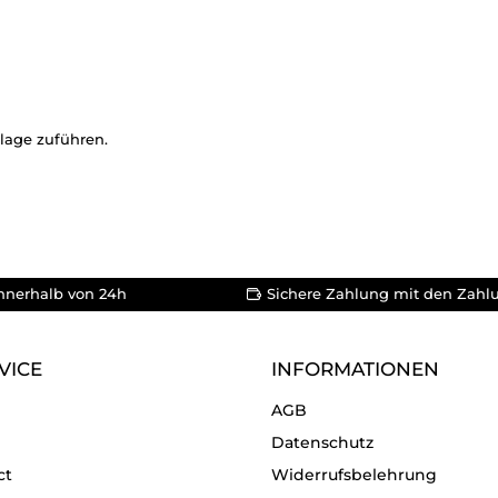
lage zuführen.
nnerhalb von 24h
Sichere Zahlung mit den Zahl
VICE
INFORMATIONEN
AGB
Datenschutz
ct
Widerrufsbelehrung