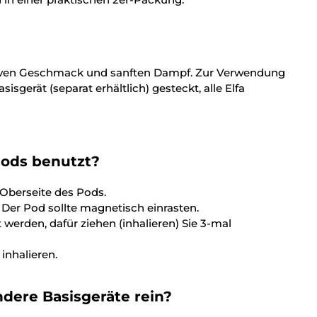
ensiven Geschmack und sanften Dampf. Zur Verwendung
gerät (separat erhältlich) gesteckt, alle Elfa
Pods
benutzt?
 Oberseite des Pods.
 Der Pod sollte magnetisch einrasten.
 werden, dafür ziehen (inhalieren) Sie 3-mal
nhalieren.
dere Basisgeräte rein?