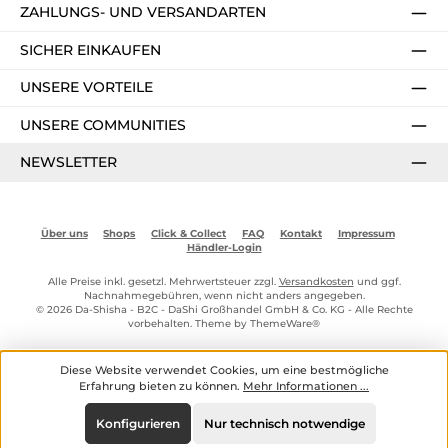
ZAHLUNGS- UND VERSANDARTEN
SICHER EINKAUFEN
UNSERE VORTEILE
UNSERE COMMUNITIES
NEWSLETTER
Über uns
Shops
Click & Collect
FAQ
Kontakt
Impressum
Händler-Login
Alle Preise inkl. gesetzl. Mehrwertsteuer zzgl.
Versandkosten
und ggf.
Nachnahmegebühren, wenn nicht anders angegeben.
© 2026 Da-Shisha - B2C - DaShi Großhandel GmbH & Co. KG - Alle Rechte
vorbehalten. Theme by
ThemeWare®
Diese Website verwendet Cookies, um eine bestmögliche
Erfahrung bieten zu können.
Mehr Informationen ...
Konfigurieren
Nur technisch notwendige