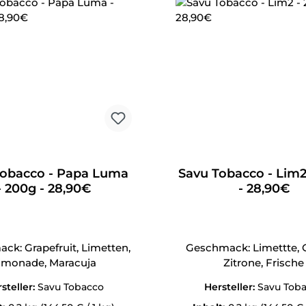
Tobacco - Papa Luma
Savu Tobacco - Lim2
- 200g - 28,90€
- 28,90€
ck: Grapefruit, Limetten,
Geschmack: Limettte, 
imonade, Maracuja
Zitrone, Frische
steller:
Savu Tobacco
Hersteller:
Savu Tob