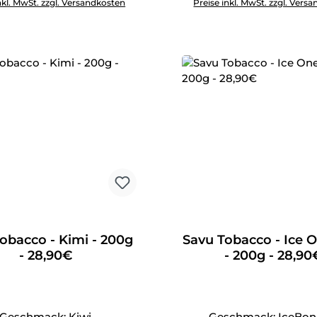
nkl. MwSt. zzgl. Versandkosten
Preise inkl. MwSt. zzgl. Vers
obacco - Kimi - 200g
Savu Tobacco - Ice 
- 28,90€
- 200g - 28,90
Geschmack: Kiwi
Geschmack: IceBo