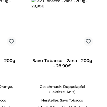
 - 200g
Savu Tobacco - 2ana - 200g
- 28,90€
Orange,
Geschmack: Doppelapfel
(Lakritze, Anis)
acco
Hersteller:
Savu Tobacco