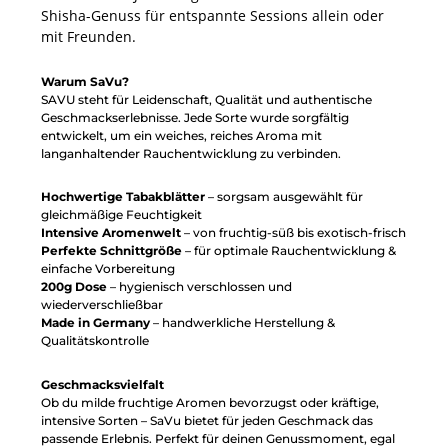
Shisha-Genuss für entspannte Sessions allein oder
mit Freunden.
Warum SaVu?
SAVU steht für Leidenschaft, Qualität und authentische
Geschmackserlebnisse. Jede Sorte wurde sorgfältig
entwickelt, um ein weiches, reiches Aroma mit
langanhaltender Rauchentwicklung zu verbinden.
Hochwertige Tabakblätter
– sorgsam ausgewählt für
gleichmäßige Feuchtigkeit
Intensive Aromenwelt
– von fruchtig-süß bis exotisch-frisch
Perfekte Schnittgröße
– für optimale Rauchentwicklung &
einfache Vorbereitung
200g Dose
– hygienisch verschlossen und
wiederverschließbar
Made in Germany
– handwerkliche Herstellung &
Qualitätskontrolle
Geschmacksvielfalt
Ob du milde fruchtige Aromen bevorzugst oder kräftige,
intensive Sorten – SaVu bietet für jeden Geschmack das
passende Erlebnis. Perfekt für deinen Genussmoment, egal