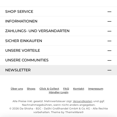
SHOP SERVICE
INFORMATIONEN
ZAHLUNGS- UND VERSANDARTEN
SICHER EINKAUFEN
UNSERE VORTEILE
UNSERE COMMUNITIES
NEWSLETTER
Über uns
Shops
Click & Collect
FAQ
Kontakt
Impressum
Händler-Login
Alle Preise inkl. gesetzl. Mehrwertsteuer zzgl.
Versandkosten
und ggf.
Nachnahmegebühren, wenn nicht anders angegeben.
© 2026 Da-Shisha - B2C - DaShi Großhandel GmbH & Co. KG - Alle Rechte
vorbehalten. Theme by
ThemeWare®