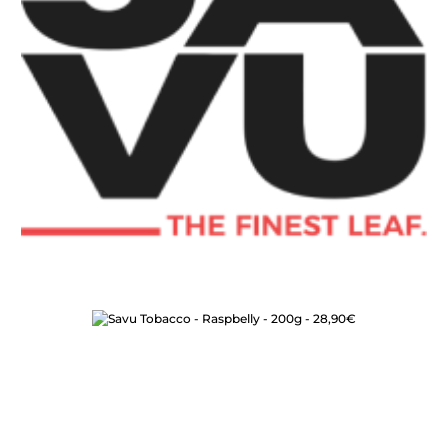
Bildergalerie überspringen