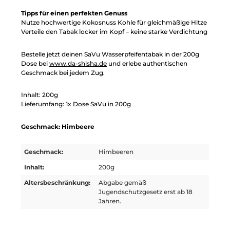
Tipps für einen perfekten Genuss
Nutze hochwertige Kokosnuss Kohle für gleichmäßige Hitze
Verteile den Tabak locker im Kopf – keine starke Verdichtung
Bestelle jetzt deinen SaVu Wasserpfeifentabak in der 200g
Dose bei
www.da-shisha.de
und erlebe authentischen
Geschmack bei jedem Zug.
Inhalt: 200g
Lieferumfang: 1x Dose SaVu in 200g
Geschmack: Himbeere
Geschmack:
Himbeeren
Inhalt:
200g
Altersbeschränkung:
Abgabe gemäß
Jugendschutzgesetz erst ab 18
Jahren.