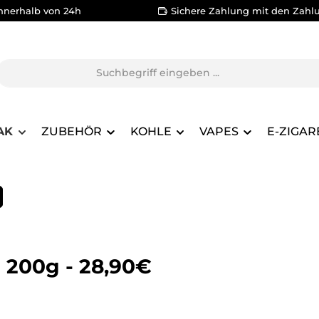
nnerhalb von 24h
Sichere Zahlung mit den Zahl
AK
ZUBEHÖR
KOHLE
VAPES
E-ZIGAR
 200g - 28,90€