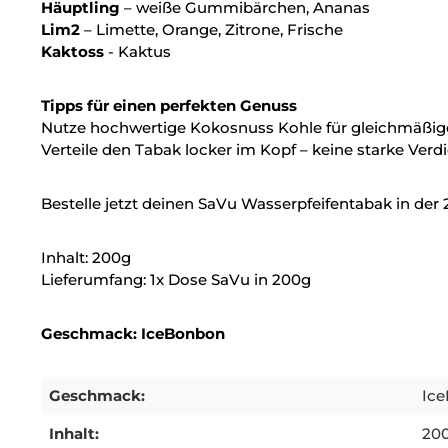
Häuptling
– weiße Gummibärchen, Ananas
Lim2
– Limette, Orange, Zitrone, Frische
Kaktoss
- Kaktus
Tipps für einen perfekten Genuss
Nutze hochwertige Kokosnuss Kohle für gleichmäßig
Verteile den Tabak locker im Kopf – keine starke Ver
Bestelle jetzt deinen SaVu Wasserpfeifentabak in der
Inhalt: 200g
Lieferumfang: 1x Dose SaVu in 200g
Geschmack: IceBonbon
Geschmack:
Ic
Inhalt:
20