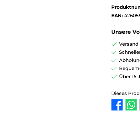
Produktnu
EAN:
42605
Unsere Vor
Versand 
Schnelle
Abholun
Bequemer
Über 15 
Dieses Prod