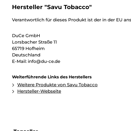
Hersteller "Savu Tobacco"
Verantwortlich für dieses Produkt ist der in der EU an
DuCe GmbH
Lorsbacher Straße 11
65719 Hofheim
Deutschland
E-Mail: info@du-ce.de
Weiterführende Links des Herstellers
Weitere Produkte von Savu Tobacco
Hersteller-Webseite
Produktgalerie überspringen