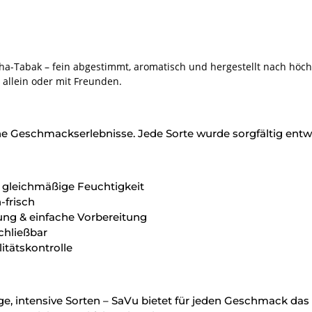
-Tabak – fein abgestimmt, aromatisch und hergestellt nach höchs
 allein oder mit Freunden.
he Geschmackserlebnisse. Jede Sorte wurde sorgfältig entw
 gleichmäßige Feuchtigkeit
-frisch
ung & einfache Vorbereitung
chließbar
itätskontrolle
e, intensive Sorten – SaVu bietet für jeden Geschmack das 