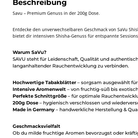
Beschreibung
Savu – Premium Genuss in der 200g Dose.
Entdecke den unverwechselbaren Geschmack von SaVu Shisha
bietet dir intensiven Shisha-Genuss für entspannte Sessions
Warum SaVu?
SAVU steht für Leidenschaft, Qualität und authentisc
langanhaltender Rauchentwicklung zu verbinden.
Hochwertige Tabakblätter
– sorgsam ausgewählt für
Intensive Aromenwelt
– von fruchtig-süß bis exotisch
Perfekte Schnittgröße
– für optimale Rauchentwickl
200g Dose
– hygienisch verschlossen und wiedervers
Made in Germany
– handwerkliche Herstellung & Qual
Geschmacksvielfalt
Ob du milde fruchtige Aromen bevorzugst oder kräftig