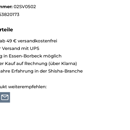
mmer:
02SV0502
53820173
teile
ab 49 € versandkostenfrei
r Versand mit UPS
g in Essen-Borbeck möglich
 Kauf auf Rechnung (über Klarna)
Jahre Erfahrung in der Shisha-Branche
ukt weiterempfehlen: