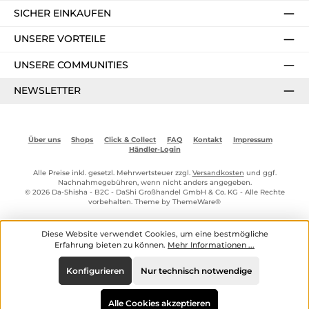
SICHER EINKAUFEN
UNSERE VORTEILE
UNSERE COMMUNITIES
NEWSLETTER
Über uns
Shops
Click & Collect
FAQ
Kontakt
Impressum
Händler-Login
Alle Preise inkl. gesetzl. Mehrwertsteuer zzgl.
Versandkosten
und ggf.
Nachnahmegebühren, wenn nicht anders angegeben.
© 2026 Da-Shisha - B2C - DaShi Großhandel GmbH & Co. KG - Alle Rechte
vorbehalten. Theme by
ThemeWare®
Diese Website verwendet Cookies, um eine bestmögliche
Erfahrung bieten zu können.
Mehr Informationen ...
Konfigurieren
Nur technisch notwendige
Alle Cookies akzeptieren