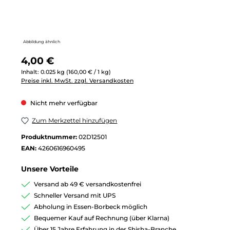
Abbildung ähnlich
Regulärer Preis:
4,00 €
Inhalt:
0.025 kg
(160,00 € / 1 kg)
Preise inkl. MwSt. zzgl. Versandkosten
Nicht mehr verfügbar
Zum Merkzettel hinzufügen
Produktnummer:
02D12501
EAN:
4260616960495
Unsere Vorteile
Versand ab 49 € versandkostenfrei
Schneller Versand mit UPS
Abholung in Essen-Borbeck möglich
Bequemer Kauf auf Rechnung (über Klarna)
Über 15 Jahre Erfahrung in der Shisha-Branche