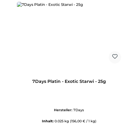
7Days Platin - Exotic Starwi - 25g
Hersteller:
7Days
Inhalt:
0.025 kg
(156,00 € / 1 kg)