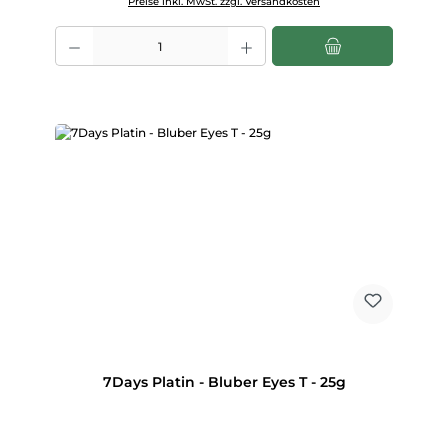
Preise inkl. MwSt. zzgl. Versandkosten
Produkt Anzahl: Gib den gewünschten Wert ein oder benutze die Scha
7Days Platin - Bluber Eyes T - 25g