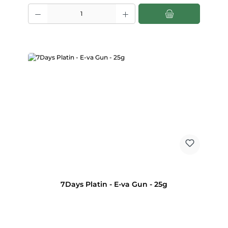
Produkt Anzahl: Gib den gewünschten Wert ein oder benutze die Scha
7Days Platin - E-va Gun - 25g