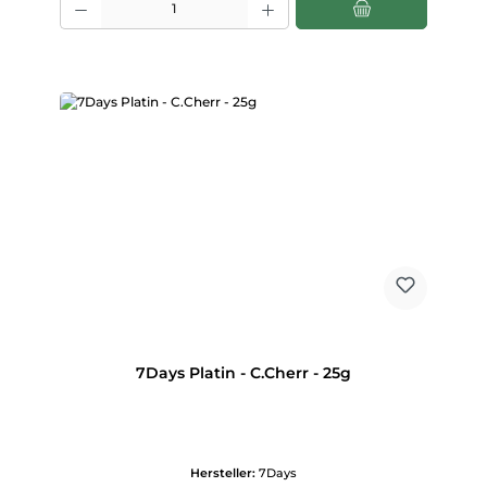
7Days Platin - C.Cherr - 25g
Hersteller:
7Days