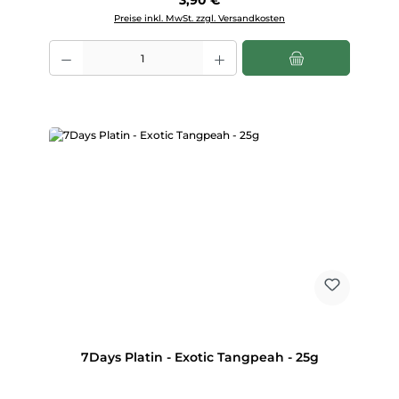
3,90 €
Preise inkl. MwSt. zzgl. Versandkosten
Produkt Anzahl: Gib den gewünschten Wert ein oder benutze die Scha
7Days Platin - Exotic Tangpeah - 25g