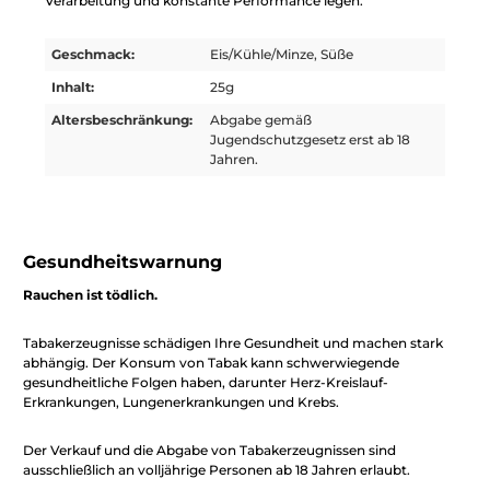
Verarbeitung und konstante Performance legen.
Geschmack:
Eis/Kühle/Minze, Süße
Inhalt:
25g
Altersbeschränkung:
Abgabe gemäß
Jugendschutzgesetz erst ab 18
Jahren.
Gesundheitswarnung
Rauchen ist tödlich.
Tabakerzeugnisse schädigen Ihre Gesundheit und machen stark
abhängig. Der Konsum von Tabak kann schwerwiegende
gesundheitliche Folgen haben, darunter Herz-Kreislauf-
Erkrankungen, Lungenerkrankungen und Krebs.
Der Verkauf und die Abgabe von Tabakerzeugnissen sind
ausschließlich an volljährige Personen ab 18 Jahren erlaubt.