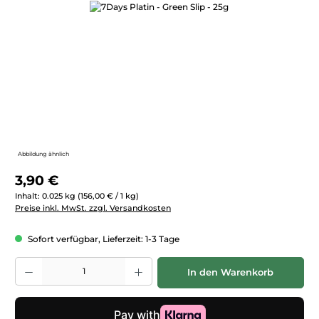
Bildergalerie überspringen
Abbildung ähnlich
Regulärer Preis:
3,90 €
Inhalt:
0.025 kg
(156,00 € / 1 kg)
Preise inkl. MwSt. zzgl. Versandkosten
Sofort verfügbar, Lieferzeit: 1-3 Tage
Produkt Anzahl: Gib den gewünschten Wert ein oder benutze die Schaltfläc
In den Warenkorb