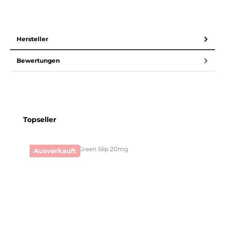
Hersteller
Bewertungen
Produktgalerie überspringen
Topseller
Ausverkauft