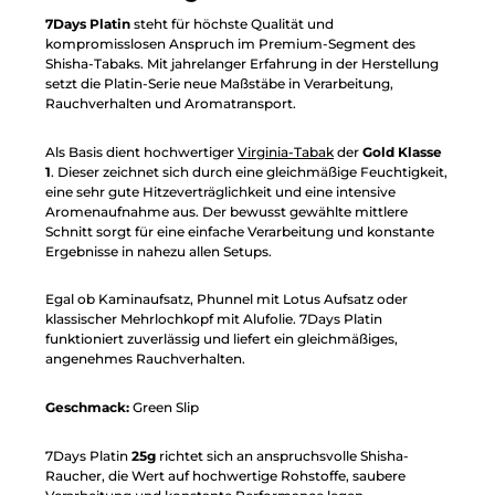
7Days Platin
steht für höchste Qualität und
kompromisslosen Anspruch im Premium-Segment des
Shisha-Tabaks. Mit jahrelanger Erfahrung in der Herstellung
setzt die Platin-Serie neue Maßstäbe in Verarbeitung,
Rauchverhalten und Aromatransport.
Als Basis dient hochwertiger
Virginia-Tabak
der
Gold Klasse
1
. Dieser zeichnet sich durch eine gleichmäßige Feuchtigkeit,
eine sehr gute Hitzeverträglichkeit und eine intensive
Aromenaufnahme aus. Der bewusst gewählte mittlere
Schnitt sorgt für eine einfache Verarbeitung und konstante
Ergebnisse in nahezu allen Setups.
Egal ob Kaminaufsatz, Phunnel mit Lotus Aufsatz oder
klassischer Mehrlochkopf mit Alufolie. 7Days Platin
funktioniert zuverlässig und liefert ein gleichmäßiges,
angenehmes Rauchverhalten.
Geschmack:
Green Slip
7Days Platin
25g
richtet sich an anspruchsvolle Shisha-
Raucher, die Wert auf hochwertige Rohstoffe, saubere