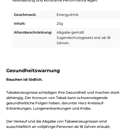
Verarbeitung und konstante Performance legen.
Geschmack:
Energydrink
Inhalt:
25g
Altersbeschränkung:
Abgabe gemäß
Jugendschutzgesetz erst ab 18
Jahren.
Gesundheitswarnung
Rauchen ist tödlich.
Tabakerzeugnisse schädigen Ihre Gesundheit und machen stark
abhängig. Der Konsum von Tabak kann schwerwiegende
gesundheitliche Folgen haben, darunter Herz-Kreislauf-
Erkrankungen, Lungenerkrankungen und Krebs.
Der Verkauf und die Abgabe von Tabakerzeugnissen sind
ausschließlich an volljährige Personen ab 18 Jahren erlaubt.