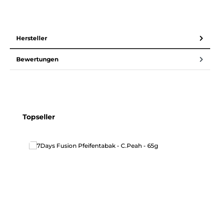
Hersteller
Bewertungen
Produktgalerie überspringen
Topseller