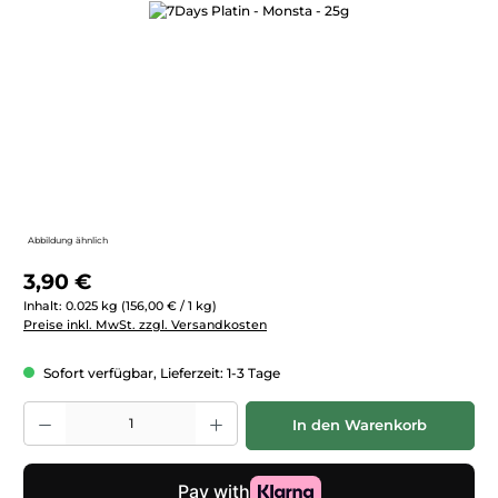
Bildergalerie überspringen
Abbildung ähnlich
Regulärer Preis:
3,90 €
Inhalt:
0.025 kg
(156,00 € / 1 kg)
Preise inkl. MwSt. zzgl. Versandkosten
Sofort verfügbar, Lieferzeit: 1-3 Tage
Produkt Anzahl: Gib den gewünschten Wert ein oder benutze die Schaltfläc
In den Warenkorb