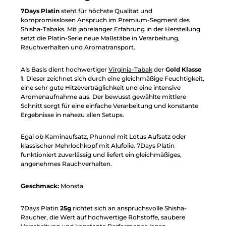
7Days Platin
steht für höchste Qualität und
kompromisslosen Anspruch im Premium-Segment des
Shisha-Tabaks. Mit jahrelanger Erfahrung in der Herstellung
setzt die Platin-Serie neue Maßstäbe in Verarbeitung,
Rauchverhalten und Aromatransport.
Als Basis dient hochwertiger
Virginia-Tabak
der
Gold Klasse
1
. Dieser zeichnet sich durch eine gleichmäßige Feuchtigkeit,
eine sehr gute Hitzeverträglichkeit und eine intensive
Aromenaufnahme aus. Der bewusst gewählte mittlere
Schnitt sorgt für eine einfache Verarbeitung und konstante
Ergebnisse in nahezu allen Setups.
Egal ob Kaminaufsatz, Phunnel mit Lotus Aufsatz oder
klassischer Mehrlochkopf mit Alufolie. 7Days Platin
funktioniert zuverlässig und liefert ein gleichmäßiges,
angenehmes Rauchverhalten.
Geschmack:
Monsta
7Days Platin
25g
richtet sich an anspruchsvolle Shisha-
Raucher, die Wert auf hochwertige Rohstoffe, saubere