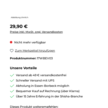
Abbildung ähnlich
Regulärer Preis:
29,90 €
Preise inkl. MwSt. zzgl. Versandkosten
Nicht mehr verfügbar
Zum Merkzettel hinzufügen
Produktnummer:
17WBEV03
Unsere Vorteile
Versand ab 49 € versandkostenfrei
Schneller Versand mit UPS
Abholung in Essen-Borbeck möglich
Bequemer Kauf auf Rechnung (über Klarna)
Über 15 Jahre Erfahrung in der Shisha-Branche
Dieses Produkt weiterempfehlen: