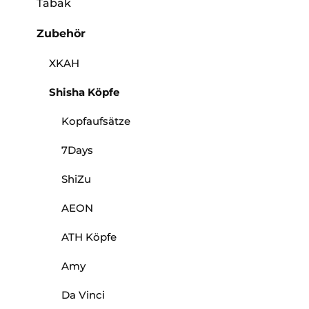
Tabak
Zubehör
XKAH
Shisha Köpfe
Kopfaufsätze
7Days
ShiZu
AEON
ATH Köpfe
Amy
Da Vinci