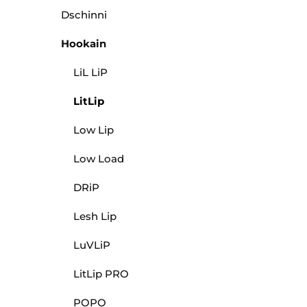
Dschinni
Hookain
LiL LiP
LitLip
Low Lip
Low Load
DRiP
Lesh Lip
LuVLiP
LitLip PRO
POPO