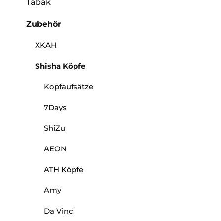
Tabak
Zubehör
XKAH
Shisha Köpfe
Kopfaufsätze
7Days
ShiZu
AEON
ATH Köpfe
Amy
Da Vinci