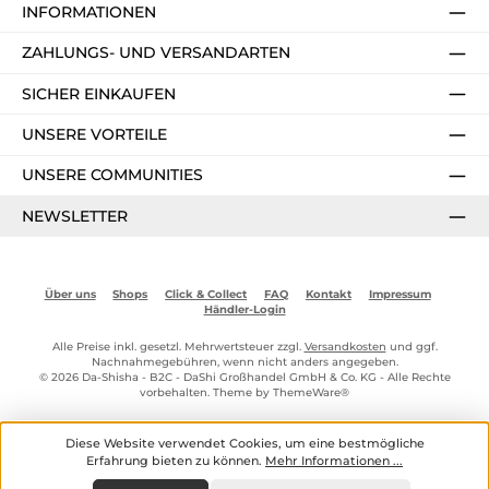
INFORMATIONEN
ZAHLUNGS- UND VERSANDARTEN
SICHER EINKAUFEN
UNSERE VORTEILE
UNSERE COMMUNITIES
NEWSLETTER
Über uns
Shops
Click & Collect
FAQ
Kontakt
Impressum
Händler-Login
Alle Preise inkl. gesetzl. Mehrwertsteuer zzgl.
Versandkosten
und ggf.
Nachnahmegebühren, wenn nicht anders angegeben.
© 2026 Da-Shisha - B2C - DaShi Großhandel GmbH & Co. KG - Alle Rechte
vorbehalten. Theme by
ThemeWare®
Diese Website verwendet Cookies, um eine bestmögliche
Erfahrung bieten zu können.
Mehr Informationen ...