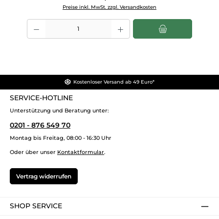
Preise inkl. MwSt. zzgl. Versandkosten
Produkt Anzahl: Gib den gewünschten Wert ein oder benutze die Scha
Kostenloser Versand ab 49 Euro*
SERVICE-HOTLINE
Unterstützung und Beratung unter:
0201 - 876 549 70
Montag bis Freitag, 08:00 - 16:30 Uhr
Oder über unser
Kontaktformular
.
Vertrag widerrufen
SHOP SERVICE