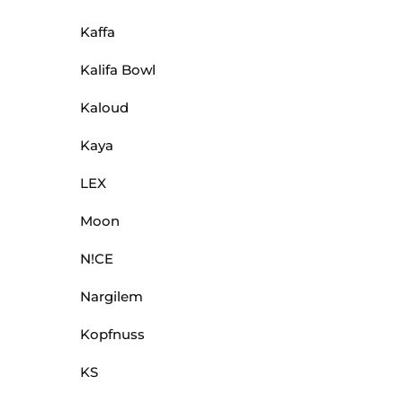
Kaffa
Kalifa Bowl
Kaloud
Kaya
LEX
Moon
N!CE
Nargilem
Kopfnuss
KS