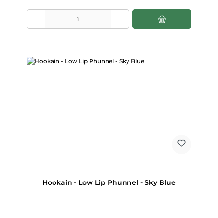
Produkt Anzahl: Gib den gewünschten Wert ein oder benutze die Scha
Hookain - Low Lip Phunnel - Sky Blue