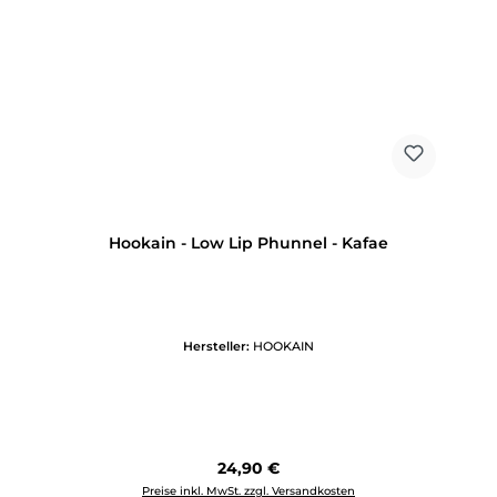
Hookain - Low Lip Phunnel - Kafae
Hersteller:
HOOKAIN
Regulärer Preis:
24,90 €
Preise inkl. MwSt. zzgl. Versandkosten