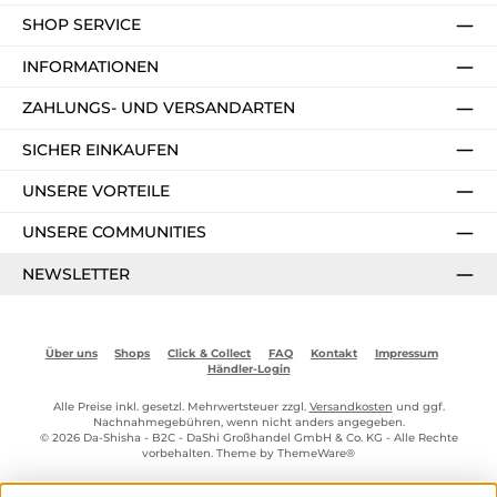
SHOP SERVICE
INFORMATIONEN
ZAHLUNGS- UND VERSANDARTEN
SICHER EINKAUFEN
UNSERE VORTEILE
UNSERE COMMUNITIES
NEWSLETTER
Über uns
Shops
Click & Collect
FAQ
Kontakt
Impressum
Händler-Login
Alle Preise inkl. gesetzl. Mehrwertsteuer zzgl.
Versandkosten
und ggf.
Nachnahmegebühren, wenn nicht anders angegeben.
© 2026 Da-Shisha - B2C - DaShi Großhandel GmbH & Co. KG - Alle Rechte
vorbehalten. Theme by
ThemeWare®