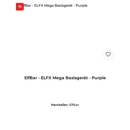
Rabatt
%
ElfBar - ELFX Mega Basisgerät - Purple
Hersteller:
Elfbar