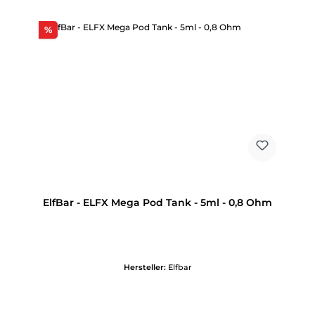
Rabatt
%
ElfBar - ELFX Mega Pod Tank - 5ml - 0,8 Ohm
Hersteller:
Elfbar