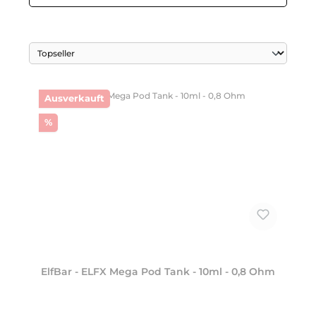
Ausverkauft
Rabatt
%
ElfBar - ELFX Mega Pod Tank - 10ml - 0,8 Ohm